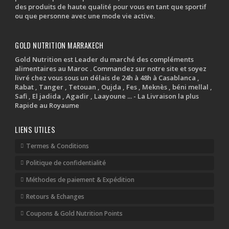
des produits de haute qualité pour vous en tant que sportif
ou que personne avec une mode vie active.
GOLD NUTRITION MARRAKECH
Gold Nutrition est Leader du marché des compléments
alimentaires au Maroc . Commandez sur notre site et soyez
livré chez vous sous un délais de 24h à 48h à Casablanca ,
Rabat , Tanger , Tetouan , Oujda , Fes , Meknès , béni mellal ,
Safi , El jadida , Agadir , Laayoune ... - La Livraison la plus
Rapide au Royaume
LIENS UTILES
Termes & Conditions
Politique de confidentialité
Méthodes de paiement & Expédition
Retours & Echanges
Coupons & Gold Nutrition Points