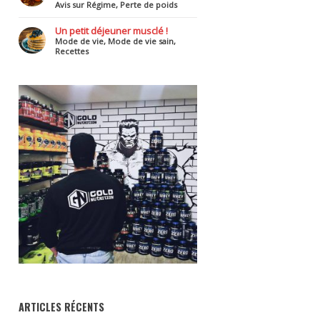
Avis sur Régime
,
Perte de poids
Un petit déjeuner musclé !
Mode de vie
,
Mode de vie sain
,
Recettes
ARTICLES RÉCENTS