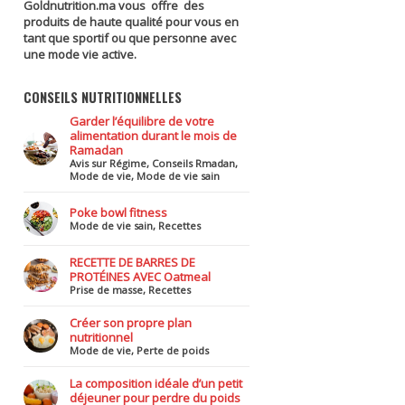
Goldnutrition.ma vous offre des
produits de haute qualité pour vous en
tant que sportif ou que personne avec
une mode vie active.
CONSEILS NUTRITIONNELLES
Garder l’équilibre de votre
alimentation durant le mois de
Ramadan
Avis sur Régime
,
Conseils Rmadan
,
Mode de vie
,
Mode de vie sain
Poke bowl fitness
Mode de vie sain
,
Recettes
RECETTE DE BARRES DE
PROTÉINES AVEC Oatmeal
Prise de masse
,
Recettes
Créer son propre plan
nutritionnel
Mode de vie
,
Perte de poids
La composition idéale d’un petit
déjeuner pour perdre du poids