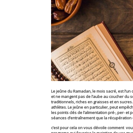
Le jeûne du Ramadan, le mois sacré, est l’un 
et ne mangent pas de l’aube au coucher du sole
traditionnels, riches en graisses et en sucres.
athlètes. Le jeûne en particulier, peut empê
les points clés de l’alimentation pré-, per- e
séances d’entraînement que la récupération 
c’est pour cela on vous dévoile comment vous