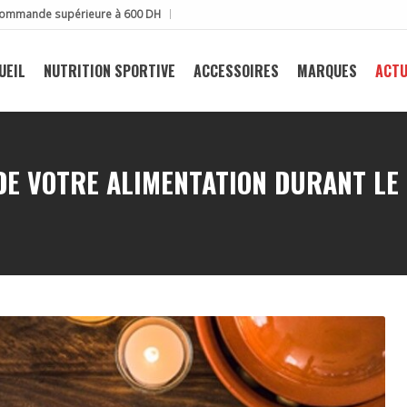
e commande supérieure à 600 DH
UEIL
NUTRITION SPORTIVE
ACCESSOIRES
MARQUES
ACTU
DE VOTRE ALIMENTATION DURANT LE