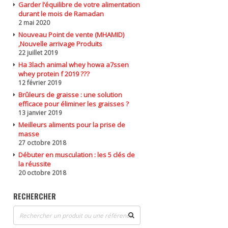
Garder l’équilibre de votre alimentation
durant le mois de Ramadan
2 mai 2020
Nouveau Point de vente (MHAMID)
,Nouvelle arrivage Produits
22 juillet 2019
Ha 3lach animal whey howa a7ssen
whey protein f 2019 ???
12 février 2019
Brûleurs de graisse : une solution
efficace pour éliminer les graisses ?
13 janvier 2019
Meilleurs aliments pour la prise de
masse
27 octobre 2018
Débuter en musculation : les 5 clés de
la réussite
20 octobre 2018
RECHERCHER