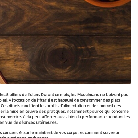
des 5 piliers de l’Islam. Durant ce mois, les Musulmans ne boivent pas
il. A l’occasion de l’Iftar, il est habituel de consommer des plats
 Ces rituels modifient les profils d’alimentation et de sommeil des
cher la mise en œuvre des pratiques, notamment pour ce qui concerne
t postexercice. Cela peut affecter aussi bien la performance pendant les
en vue de séances ultérieures.
 concentré sur le maintient de vos corps . et comment suivre un