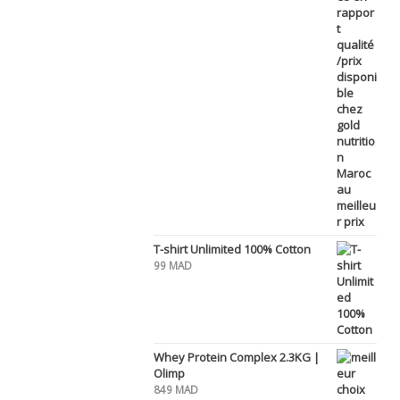
T-shirt Unlimited 100% Cotton
99
MAD
Whey Protein Complex 2.3KG |
Olimp
849
MAD