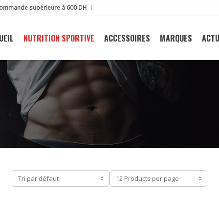
e commande supérieure à 600 DH
UEIL
NUTRITION SPORTIVE
ACCESSOIRES
MARQUES
ACTU