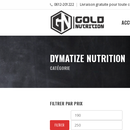
0612-201222
Livraison gratuite pour tout
ACC
DYMATIZE NUTRITION
CATÉGORIE
FILTRER PAR PRIX
Prix
Prix
min
max
FILTRER