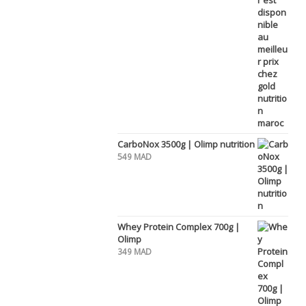
CarboNox 3500g | Olimp nutrition
549
MAD
Whey Protein Complex 700g |
Olimp
349
MAD