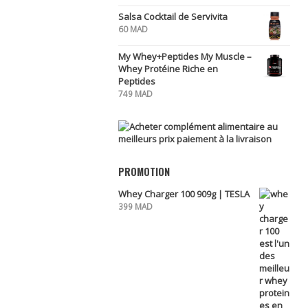
Salsa Cocktail de Servivita
60
MAD
My Whey+Peptides My Muscle –
Whey Protéine Riche en
Peptides
749
MAD
PROMOTION
Whey Charger 100 909g | TESLA
399
MAD