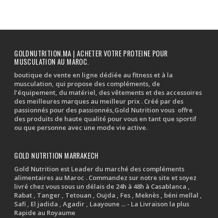
GOLDNUTRITION.MA | ACHETER VOTRE PROTEINE POUR
MUSCULATION AU MAROC.
boutique de vente en ligne dédiée au fitness et à la
musculation, qui propose des compléments, de
l’équipement, du matériel, des vêtements et des accessoires
des meilleures marques au meilleur prix . Créé par des
passionnés pour des passionnés,Gold Nutrition vous offre
des produits de haute qualité pour vous en tant que sportif
ou que personne avec une mode vie active.
GOLD NUTRITION MARRAKECH
Gold Nutrition est Leader du marché des compléments
alimentaires au Maroc . Commandez sur notre site et soyez
livré chez vous sous un délais de 24h à 48h à Casablanca ,
Rabat , Tanger , Tetouan , Oujda , Fes , Meknès , béni mellal ,
Safi , El jadida , Agadir , Laayoune ... - La Livraison la plus
Rapide au Royaume