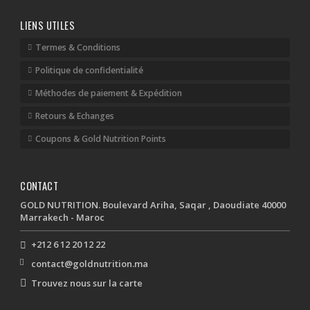
LIENS UTILES
Termes & Conditions
Politique de confidentialité
Méthodes de paiement & Expédition
Retours & Echanges
Coupons & Gold Nutrition Points
CONTACT
GOLD NUTRITION. Boulevard Ariha, Saqar , Daoudiate 40000
Marrakech - Maroc
+212 6 12 20 12 22
contact@goldnutrition.ma
Trouvez nous sur la carte