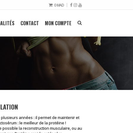
0
MAD
ALITÉS
CONTACT
MON COMPTE
ULATION
plusieurs années : il permet de maintenir et
tosérum : le meilleur de la protéine !
e possible la reconstruction musculaire, ou au