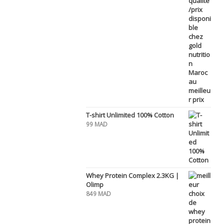
T-shirt Unlimited 100% Cotton
99
MAD
Whey Protein Complex 2.3KG |
Olimp
849
MAD