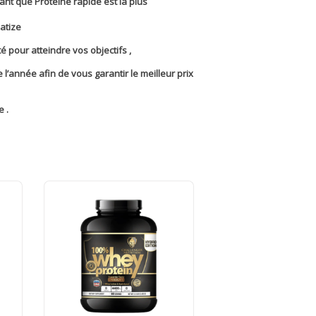
tant que Protéine rapide est la plus
atize
 pour atteindre vos objectifs ,
 l’année afin de vous garantir le meilleur prix
 .