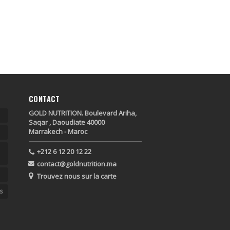
CONTACT
GOLD NUTRITION. Boulevard Ariha,
Saqar , Daoudiate 40000
Marrakech - Maroc
+212 6 12 20 12 22
contact@goldnutrition.ma
Trouvez nous sur la carte
s