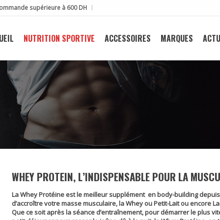
e commande supérieure à 600 DH
UEIL
NUTRITION SPORTIVE
ACCESSOIRES
MARQUES
ACTU
WHEY PROTEIN, L’INDISPENSABLE POUR LA MUSC
La
Whey
Protéine
est le meilleur supplément en body-building depuis 
d’accroître votre masse musculaire, la Whey ou Petit-Lait ou encore Lac
Que ce soit après la séance d’entraînement, pour démarrer le plus vit