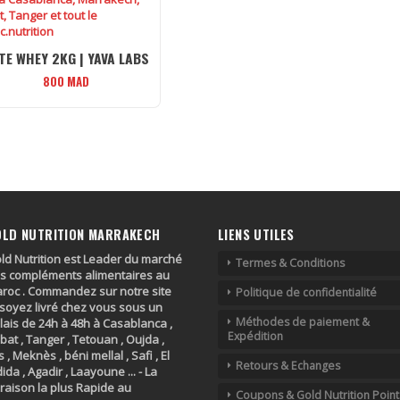
ITE WHEY 2KG | YAVA LABS
800
MAD
OLD NUTRITION MARRAKECH
LIENS UTILES
ld Nutrition est Leader du marché
Termes & Conditions
s compléments alimentaires au
roc . Commandez sur notre site
Politique de confidentialité
 soyez livré chez vous sous un
Méthodes de paiement &
lais de 24h à 48h à Casablanca ,
Expédition
bat , Tanger , Tetouan , Oujda ,
s , Meknès , béni mellal , Safi , El
Retours & Echanges
dida , Agadir , Laayoune ... - La
vraison la plus Rapide au
Coupons & Gold Nutrition Point