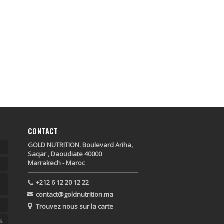
CONTACT
GOLD NUTRITION. Boulevard Ariha,
Saqar , Daoudiate 40000
Marrakech - Maroc
+212 6 12 20 12 22
contact@goldnutrition.ma
Trouvez nous sur la carte
s