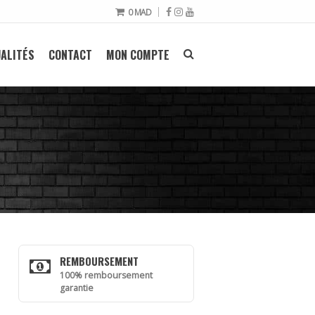
0
MAD
ALITÉS
CONTACT
MON COMPTE
REMBOURSEMENT
100% remboursement
garantie