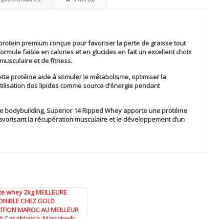
rotein premium conçue pour favoriser la perte de graisse tout
rmule faible en calories et en glucides en fait un excellent choix
musculaire et de fitness.
cette protéine aide à stimuler le métabolisme, optimiser la
utilisation des lipides comme source d’énergie pendant
 le bodybuilding,
Superior 14 Ripped Whey
apporte une protéine
favorisant la récupération musculaire et le développement d’un