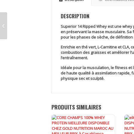
DESCRIPTION
Superior 14 Ripped Whey
est une whey p
en préservant la masse musculaire. Sa fo
pour les phases de sèche, de définition 
Enrichie en
thé vert, L-Carnitine et CLA
, 
combustion des graisses et améliorer l’
l’entraînement.
Idéale pour la musculation, le fitness et
de haute qualité à assimilation rapide, 
physique sec et sculpté.
PRODUITS SIMILAIRES