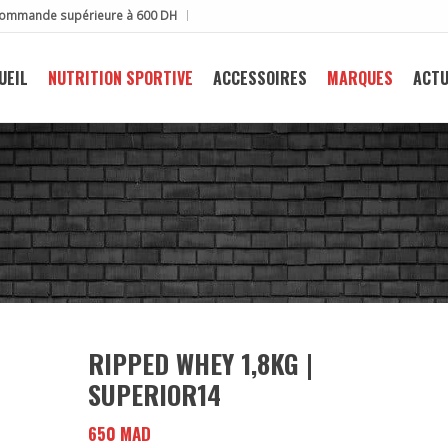
e commande supérieure à 600 DH
UEIL
NUTRITION SPORTIVE
ACCESSOIRES
MARQUES
ACTU
RIPPED WHEY 1,8KG |
SUPERIOR14
650
MAD