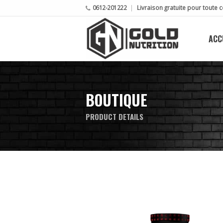
0612-201222
Livraison gratuite pour tout
ACC
BOUTIQUE
PRODUCT DETAILS