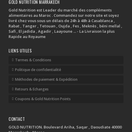
GOLD NUTRITION MARRAKECH
Gold Nutrition est Leader du marché des compléments
alimentaires au Maroc . Commandez sur notre site et soyez
livré chez vous sous un délais de 24h à 48h à Casablanca ,
Rabat , Tanger , Tetouan , Oujda , Fes , Meknès , béni mellal ,
Safi , El jadida , Agadir , Laayoune ... - La Livraison la plus
Rapide au Royaume
LIENS UTILES
Termes & Conditions
Politique de confidentialité
Méthodes de paiement & Expédition
Retours & Echanges
Coupons & Gold Nutrition Points
CONTACT
GOLD NUTRITION. Boulevard Ariha, Saqar , Daoudiate 40000