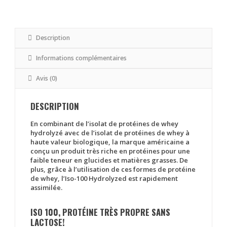
Description
Informations complémentaires
Avis (0)
DESCRIPTION
En combinant de l’isolat de protéines de whey
hydrolyzé avec de l’isolat de protéines de whey à
haute valeur biologique, la marque américaine a
conçu un produit très riche en protéines pour une
faible teneur en glucides et matières grasses. De
plus, grâce à l’utilisation de ces formes de protéine
de whey, l’Iso-100 Hydrolyzed est rapidement
assimilée.
ISO 100, PROTÉINE TRÈS PROPRE SANS
LACTOSE!