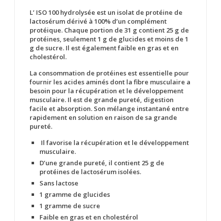
L’ ISO 100 hydrolysée est un isolat de protéine de
lactosérum dérivé à 100% d’un complément
protéique. Chaque portion de 31 g contient 25 g de
protéines, seulement 1 g de glucides et moins de 1
g de sucre. Il est également faible en gras et en
cholestérol.
La consommation de protéines est essentielle pour
fournir les acides aminés dont la fibre musculaire a
besoin pour la récupération et le développement
musculaire. Il est de grande pureté, digestion
facile et absorption. Son mélange instantané entre
rapidement en solution en raison de sa grande
pureté.
Il favorise la récupération et le développement
musculaire.
D’une grande pureté, il contient 25 g de
protéines de lactosérum isolées.
Sans lactose
1 gramme de glucides
1 gramme de sucre
Faible en gras et en cholestérol