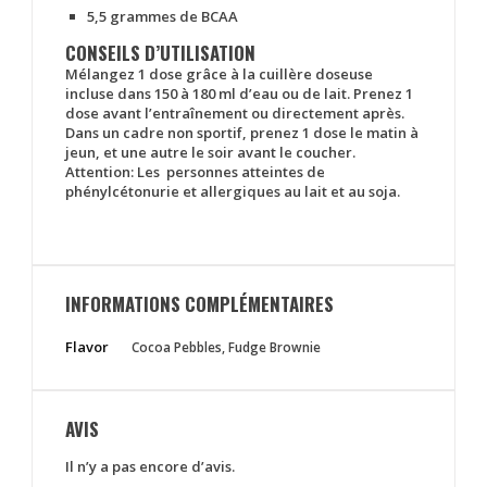
5,5 grammes de BCAA
CONSEILS D’UTILISATION
Mélangez 1 dose grâce à la cuillère doseuse
incluse dans 150 à 180 ml d’eau ou de lait. Prenez 1
dose avant l’entraînement ou directement après.
Dans un cadre non sportif, prenez 1 dose le matin à
jeun, et une autre le soir avant le coucher.
Attention: Les
personnes atteintes de
phénylcétonurie et allergiques au lait et au soja.
INFORMATIONS COMPLÉMENTAIRES
Flavor
Cocoa Pebbles, Fudge Brownie
AVIS
Il n’y a pas encore d’avis.