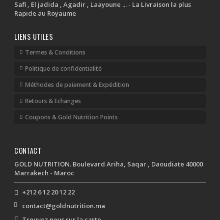
Safi , El jadida , Agadir , Laayoune ... - La Livraison la plus
Rapide au Royaume
LIENS UTILES
Termes & Conditions
Politique de confidentialité
Méthodes de paiement & Expédition
Retours & Echanges
Coupons & Gold Nutrition Points
CONTACT
GOLD NUTRITION. Boulevard Ariha, Saqar , Daoudiate 40000
Marrakech - Maroc
+212 6 12 20 12 22
contact@goldnutrition.ma
Trouvez nous sur la carte