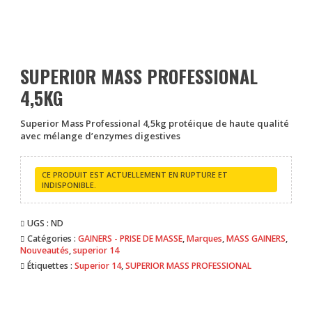
SUPERIOR MASS PROFESSIONAL
4,5KG
Superior Mass Professional 4,5kg protéique de haute qualité
avec mélange d’enzymes digestives
CE PRODUIT EST ACTUELLEMENT EN RUPTURE ET
INDISPONIBLE.
UGS :
ND
Catégories :
GAINERS - PRISE DE MASSE
,
Marques
,
MASS GAINERS
,
Nouveautés
,
superior 14
Étiquettes :
Superior 14
,
SUPERIOR MASS PROFESSIONAL