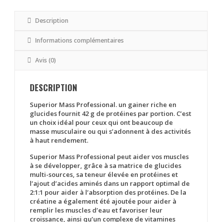
Description
Informations complémentaires
Avis (0)
DESCRIPTION
Superior Mass Professional. un gainer riche en
glucides fournit 42 g de protéines par portion.
C’est
un choix idéal pour ceux qui ont beaucoup de
masse musculaire ou qui s’adonnent à des activités
à haut rendement.
Superior Mass Professional peut aider vos muscles
à se développer, grâce à sa matrice de glucides
multi-sources, sa teneur élevée en protéines et
l’ajout d’acides aminés dans un rapport optimal de
2:1:1 pour aider à l’absorption des protéines.
De la
créatine a également été ajoutée pour aider à
remplir les muscles d’eau et favoriser leur
croissance, ainsi qu’un complexe de vitamines