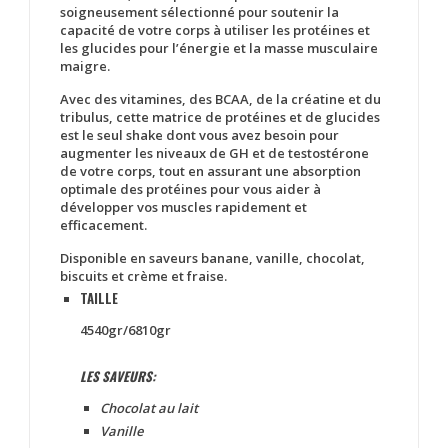
soigneusement sélectionné pour soutenir la
capacité de votre corps à utiliser les protéines et
les glucides pour l’énergie et la masse musculaire
maigre.
Avec des vitamines, des BCAA, de la créatine et du
tribulus, cette matrice de protéines et de glucides
est le seul shake dont vous avez besoin pour
augmenter les niveaux de GH et de testostérone
de votre corps, tout en assurant une absorption
optimale des protéines pour vous aider à
développer vos muscles rapidement et
efficacement.
Disponible en saveurs banane, vanille, chocolat,
biscuits et crème et fraise.
TAILLE
4540gr/6810gr
LES SAVEURS:
Chocolat au lait
Vanille