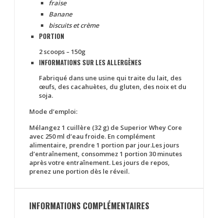
fraise
Banane
biscuits et crème
PORTION
2 scoops – 150g
INFORMATIONS SUR LES ALLERGÈNES
Fabriqué dans une usine qui traite du lait, des
œufs, des cacahuètes, du gluten, des noix et du
soja.
Mode d’emploi:
Mélangez 1 cuillère (32 g) de Superior Whey Core
avec 250 ml d’eau froide. En complément
alimentaire, prendre 1 portion par jour.Les jours
d’entraînement, consommez 1 portion 30 minutes
après votre entraînement. Les jours de repos,
prenez une portion dès le réveil.
INFORMATIONS COMPLÉMENTAIRES