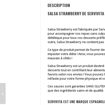
DESCRIPTION
SALSA STRAWBERRY DE SERVIVITA
Salsa Strawberry
est fabriquée par Serv
pour accompagner vos repas sans culpabi
diététique pour tous vos desserts préfé
outre,
Salsa Strawberry
ne contient pas d
Ce type de produit permet de fournir d
impacter votre diète ! Ainsi, vous pouvez
mauvais à côtés !
Salsa Strawberry
est un produit destiné
desserts tout en contrôlant leur aliment
favoris selon vos envies ! Vous pouvez 
néfaste pour votre forme physique et vos
Ces sauces sont garanties
SANS GLUTE
que des ingrédients sains et de qualité.
SERVIVITA EST UNE MARQUE ESPAGNOL