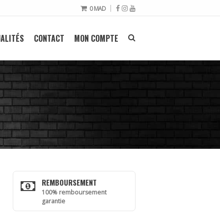
0
MAD
ALITÉS
CONTACT
MON COMPTE
REMBOURSEMENT
100% remboursement
garantie