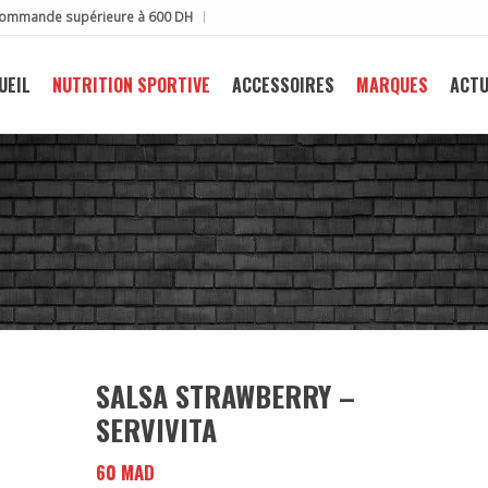
e commande supérieure à 600 DH
UEIL
NUTRITION SPORTIVE
ACCESSOIRES
MARQUES
ACTU
SALSA STRAWBERRY –
SERVIVITA
60
MAD