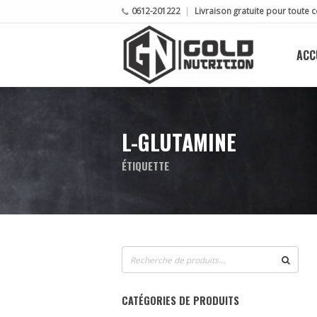
0612-201222
Livraison gratuite pour tout
ACC
L-GLUTAMINE
ÉTIQUETTE
Recherche
pour :
CATÉGORIES DE PRODUITS