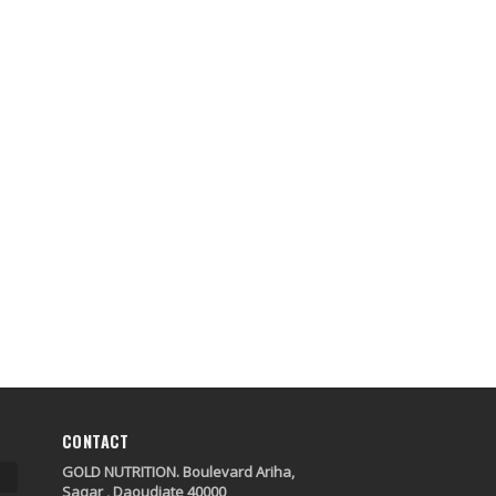
CONTACT
GOLD NUTRITION. Boulevard Ariha,
Saqar , Daoudiate 40000