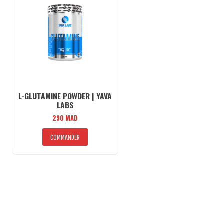
L-GLUTAMINE POWDER | YAVA
LABS
290
MAD
COMMANDER