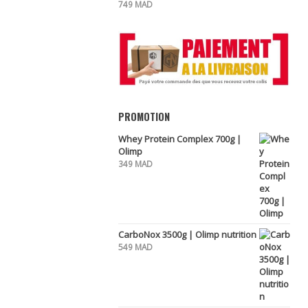
749
MAD
PROMOTION
Whey Protein Complex 700g |
Olimp
349
MAD
CarboNox 3500g | Olimp nutrition
549
MAD