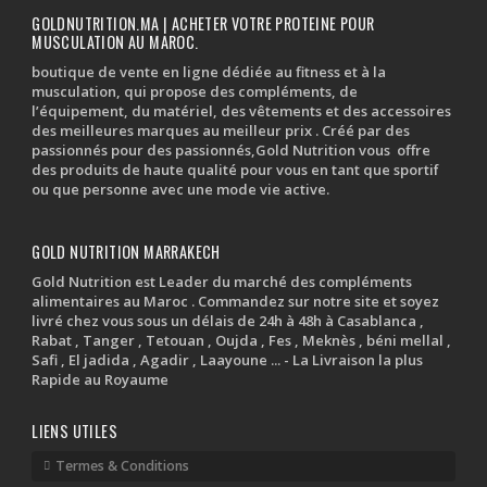
GOLDNUTRITION.MA | ACHETER VOTRE PROTEINE POUR
MUSCULATION AU MAROC.
boutique de vente en ligne dédiée au fitness et à la
musculation, qui propose des compléments, de
l’équipement, du matériel, des vêtements et des accessoires
des meilleures marques au meilleur prix . Créé par des
passionnés pour des passionnés,Gold Nutrition vous offre
des produits de haute qualité pour vous en tant que sportif
ou que personne avec une mode vie active.
GOLD NUTRITION MARRAKECH
Gold Nutrition est Leader du marché des compléments
alimentaires au Maroc . Commandez sur notre site et soyez
livré chez vous sous un délais de 24h à 48h à Casablanca ,
Rabat , Tanger , Tetouan , Oujda , Fes , Meknès , béni mellal ,
Safi , El jadida , Agadir , Laayoune ... - La Livraison la plus
Rapide au Royaume
LIENS UTILES
Termes & Conditions