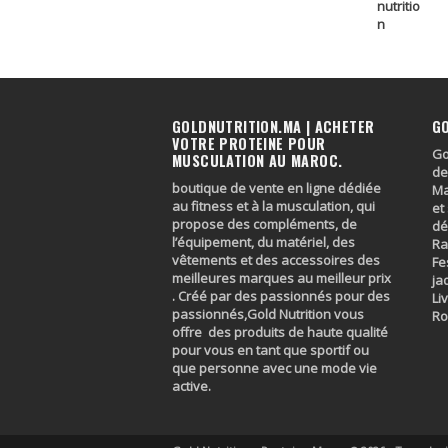
GOLDNUTRITION.MA | ACHETER
G
VOTRE PROTEINE POUR
Go
MUSCULATION AU MAROC.
de
boutique de vente en ligne dédiée
Ma
au fitness et à la musculation, qui
et
propose des compléments, de
dé
l’équipement, du matériel, des
Ra
vêtements et des accessoires des
Fe
meilleures marques au meilleur prix
ja
. Créé par des passionnés pour des
Li
passionnés,Gold Nutrition vous
R
offre des produits de haute qualité
pour vous en tant que sportif ou
que personne avec une mode vie
active.