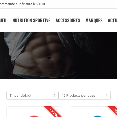
e commande supérieure à 600 DH
UEIL
NUTRITION SPORTIVE
ACCESSOIRES
MARQUES
ACTU
PROMO
PR