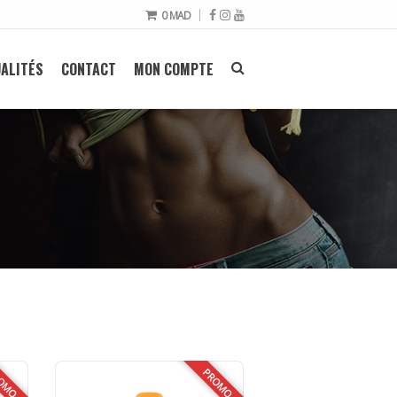
0
MAD
ALITÉS
CONTACT
MON COMPTE
OMO
PROMO