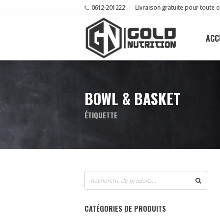
0612-201222
Livraison gratuite pour tout
ACC
BOWL & BASKET
ÉTIQUETTE
Recherche
pour :
CATÉGORIES DE PRODUITS