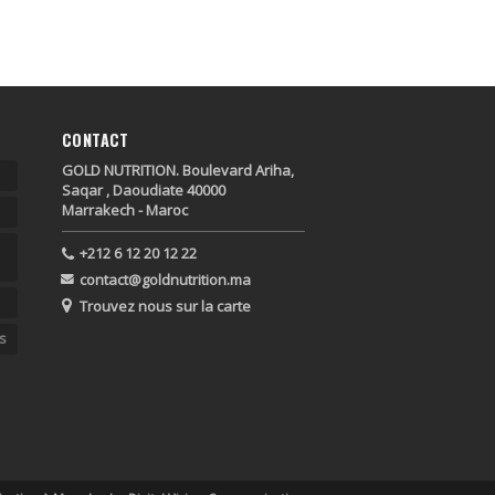
CONTACT
GOLD NUTRITION. Boulevard Ariha,
Saqar , Daoudiate 40000
Marrakech - Maroc
+212 6 12 20 12 22
contact@goldnutrition.ma
Trouvez nous sur la carte
s