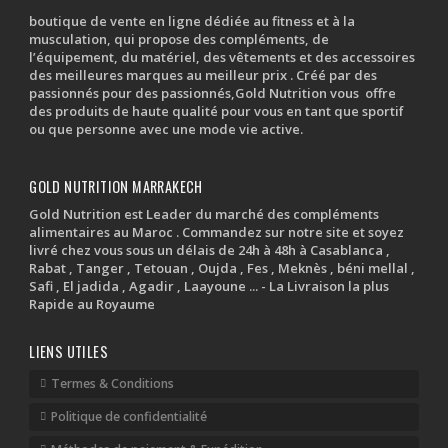
boutique de vente en ligne dédiée au fitness et à la
musculation, qui propose des compléments, de
l’équipement, du matériel, des vêtements et des accessoires
des meilleures marques au meilleur prix . Créé par des
passionnés pour des passionnés,Gold Nutrition vous offre
des produits de haute qualité pour vous en tant que sportif
ou que personne avec une mode vie active.
GOLD NUTRITION MARRAKECH
Gold Nutrition est Leader du marché des compléments
alimentaires au Maroc . Commandez sur notre site et soyez
livré chez vous sous un délais de 24h à 48h à Casablanca ,
Rabat , Tanger , Tetouan , Oujda , Fes , Meknès , béni mellal ,
Safi , El jadida , Agadir , Laayoune ... - La Livraison la plus
Rapide au Royaume
LIENS UTILES
Termes & Conditions
Politique de confidentialité