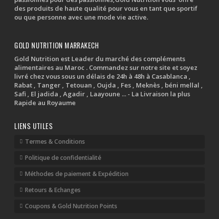
des produits de haute qualité pour vous en tant que sportif
ou que personne avec une mode vie active.
GOLD NUTRITION MARRAKECH
Gold Nutrition est Leader du marché des compléments
alimentaires au Maroc . Commandez sur notre site et soyez
livré chez vous sous un délais de 24h à 48h à Casablanca ,
Rabat , Tanger , Tetouan , Oujda , Fes , Meknès , béni mellal ,
Safi , El jadida , Agadir , Laayoune ... - La Livraison la plus
Rapide au Royaume
LIENS UTILES
Termes & Conditions
Politique de confidentialité
Méthodes de paiement & Expédition
Retours & Echanges
Coupons & Gold Nutrition Points