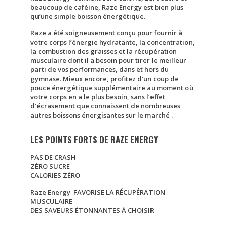
beaucoup de caféine, Raze Energy est bien plus
qu’une simple boisson énergétique.
Raze a été soigneusement conçu pour fournir à
votre corps l’énergie hydratante, la concentration,
la combustion des graisses et la récupération
musculaire dont il a besoin pour tirer le meilleur
parti de vos performances, dans et hors du
gymnase. Mieux encore, profitez d’un coup de
pouce énergétique supplémentaire au moment où
votre corps en a le plus besoin, sans l’effet
d’écrasement que connaissent de nombreuses
autres boissons énergisantes sur le marché .
LES POINTS FORTS DE RAZE ENERGY
PAS DE CRASH
ZÉRO SUCRE
CALORIES ZÉRO
Raze Energy FAVORISE LA RÉCUPÉRATION
MUSCULAIRE
DES SAVEURS ÉTONNANTES À CHOISIR