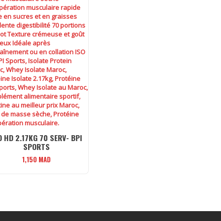
O HD 2.17KG 70 SERV- BPI
SPORTS
1,150
MAD