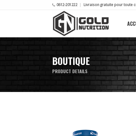
0612-201222
Livraison gratuite pour tout
ACC
BOUTIQUE
PRODUCT DETAILS