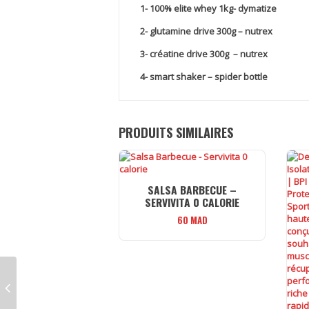
1- 100% elite whey 1kg- dymatize
2- glutamine drive 300g – nutrex
3- créatine drive 300g – nutrex
4- smart shaker – spider bottle
PRODUITS SIMILAIRES
SALSA BARBECUE –
SERVIVITA 0 CALORIE
60
MAD