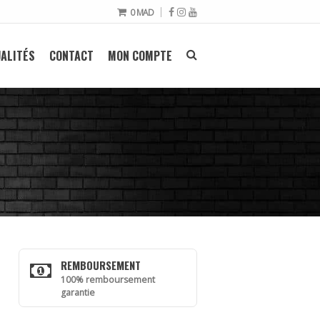
0
MAD
ALITÉS
CONTACT
MON COMPTE
REMBOURSEMENT
100% remboursement
garantie