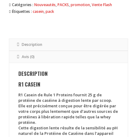
Catégories :
Nouveautés
,
PACKS
,
promotion
,
Vente Flash
Étiquettes :
casein
,
pack
Description
Avis (0)
DESCRIPTION
R1 CASEIN
R1 Casein
de
Rule 1 Proteins
fournit
25 g de
protéine de caséine à digestion lente par scoop
.
Elle est précisément conçue pour être digérée par
votre corps plus lentement que d’autres sources de
protéines à libération rapide telles que la whey
protéine.
Cette digestion lente résulte de la sensibilité au pH
naturel de la Protéine de Caséine dans l’appareil