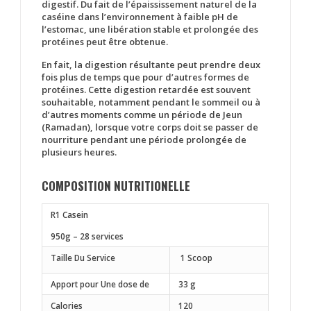
digestif. Du fait de l’épaississement naturel de la
caséine dans l’environnement à faible pH de
l’estomac, une libération stable et prolongée des
protéines peut être obtenue.
En fait, la
digestion résultante
peut prendre deux
fois plus de temps que pour d’autres formes de
protéines. Cette digestion retardée est souvent
souhaitable, notamment
pendant le sommeil ou à
d’autres moments comme un période de Jeun
(Ramadan)
, lorsque votre corps doit se passer de
nourriture pendant une période prolongée de
plusieurs heures.
COMPOSITION NUTRITIONELLE
R1 Casein
950g – 28 services
Taille Du Service
1 Scoop
Apport pour Une dose de
33 g
Calories
120