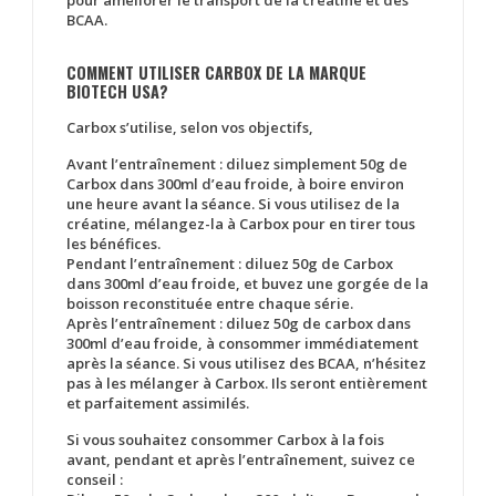
pour améliorer le transport de la créatine et des
BCAA.
COMMENT UTILISER CARBOX DE LA MARQUE
BIOTECH USA?
Carbox s’utilise, selon vos objectifs,
Avant l’entraînement
: diluez simplement 50g de
Carbox dans 300ml d’eau froide, à boire environ
une heure avant la séance. Si vous utilisez de la
créatine, mélangez-la à Carbox pour en tirer tous
les bénéfices.
Pendant l’entraînement
: diluez 50g de Carbox
dans 300ml d’eau froide, et buvez une gorgée de la
boisson reconstituée entre chaque série.
Après l’entraînement
: diluez 50g de carbox dans
300ml d’eau froide, à consommer immédiatement
après la séance. Si vous utilisez des BCAA, n’hésitez
pas à les mélanger à Carbox. Ils seront entièrement
et parfaitement assimilés.
Si vous souhaitez consommer Carbox à la fois
avant, pendant et après l’entraînement, suivez ce
conseil :