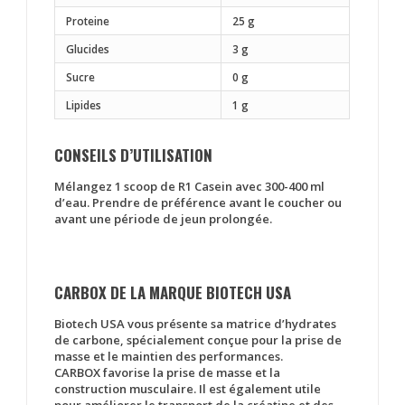
Proteine
25 g
Glucides
3 g
Sucre
0 g
Lipides
1 g
CONSEILS D’UTILISATION
Mélangez
1 scoop de R1 Casein
avec 300-400 ml
d’eau. Prendre de préférence avant le coucher ou
avant une période de jeun prolongée.
CARBOX DE LA MARQUE BIOTECH USA
Biotech USA vous présente sa matrice d’hydrates
de carbone, spécialement conçue
pour la prise de
masse et le maintien des performances
.
CARBOX favorise la prise de masse et la
construction musculaire. Il est également utile