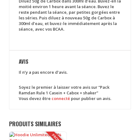
Diluez 50g de Carbox dans 300ml d’eau. Buvez-en la
moitié environ 1 heure avant la séance. Buvez le
reste pendant la séance, par petites gorgées entre
les séries. Puis diluez à nouveau 50g de Carbox à
300ml d’eau, et buvez-le immédiatement après la
séance, avec vos BCAA.
AVIS
Il n’y a pas encore d’avis.
Soyez le premier à laisser votre avis sur “Pack
Ramdan Rule 1 Casein + Cabox + shaker”
Vous devez être
connecté
pour publier un avis.
PRODUITS SIMILAIRES
PROMO !