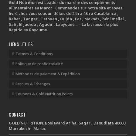
Gold Nutrition est Leader du marché des compléments
alimentaires au Maroc . Commandez sur notre site et soyez
livré chez vous sous un délais de 24h à 48h à Casablanca ,
Rabat , Tanger , Tetouan , Oujda , Fes , Meknès , béni mellal ,
Safi , El jadida , Agadir , Laayoune ... - La Livraison la plus
Rapide au Royaume
LIENS UTILES
Termes & Conditions
Politique de confidentialité
Méthodes de paiement & Expédition
Retours & Echanges
Coupons & Gold Nutrition Points
CONTACT
GOLD NUTRITION. Boulevard Ariha, Saqar , Daoudiate 40000
Marrakech - Maroc