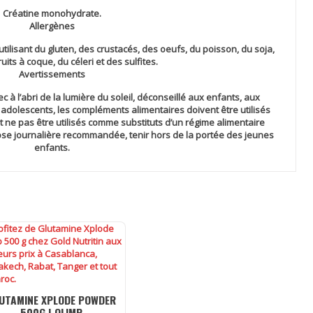
Créatine monohydrate.
Allergènes
tilisant du gluten, des crustacés, des oeufs, du poisson, du soja,
ruits à coque, du céleri et des sulfites.
Avertissements
c à l’abri de la lumière du soleil, déconseillé aux enfants, aux
 adolescents, les compléments alimentaires doivent être utilisés
t ne pas être utilisés comme substituts d’un régime alimentaire
dose journalière recommandée, tenir hors de la portée des jeunes
enfants.
UTAMINE XPLODE POWDER
500G | OLIMP