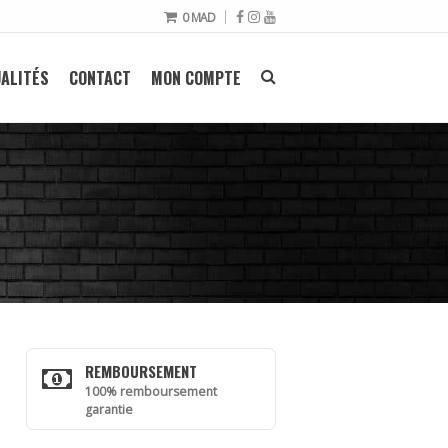
0
MAD
ALITÉS
CONTACT
MON COMPTE
REMBOURSEMENT
100% remboursement
garantie