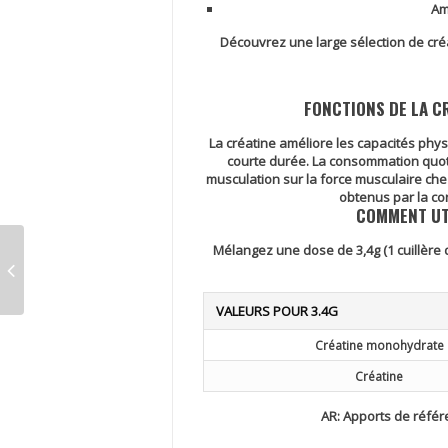
Am
Découvrez une large sélection de créa
FONCTIONS DE LA C
La créatine améliore les capacités phy
courte durée. La consommation quotid
musculation sur la force musculaire che
obtenus par la co
COMMENT UT
Mélangez une dose de 3,4g (1 cuillère
VALEURS POUR 3.4G
Créatine monohydrate
Créatine
AR:
Apports de référe