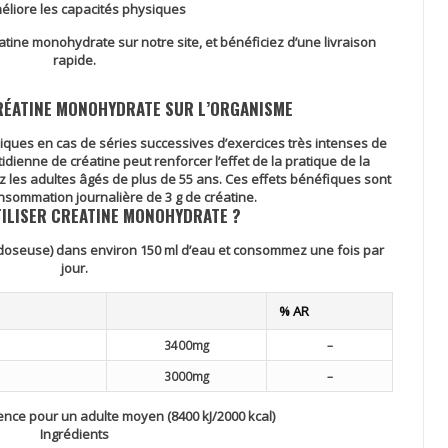
éliore les capacités physiques
tine monohydrate sur notre site, et bénéficiez d’une livraison
rapide.
RÉATINE MONOHYDRATE SUR L’ORGANISME
siques en cas de séries successives d’exercices très intenses de
ienne de créatine peut renforcer l’effet de la pratique de la
z les adultes âgés de plus de 55 ans. Ces effets bénéfiques sont
nsommation journalière de 3 g de créatine.
ILISER CREATINE MONOHYDRATE ?
 doseuse) dans environ 150 ml d’eau et consommez une fois par
jour.
% AR
3400mg
–
3000mg
–
nce pour un adulte moyen (8400 kJ/2000 kcal)
Ingrédients