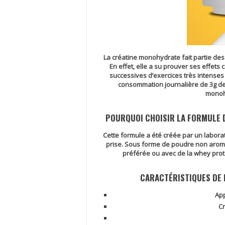
La créatine monohydrate fait partie des
En effet, elle a su prouver ses effet
successives d’exercices très intenses
consommation journalière de 3g de 
monohy
POURQUOI CHOISIR LA FORMULE 
Cette formule a été créée par un labor
prise. Sous forme de poudre non arom
préférée ou avec de la whey prot
CARACTÉRISTIQUES DE
App
Cr