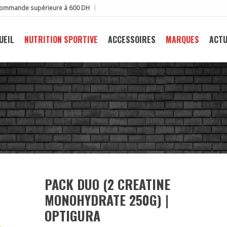
e commande supérieure à 600 DH
UEIL
NUTRITION SPORTIVE
ACCESSOIRES
MARQUES
ACTU
PACK DUO (2 CREATINE
MONOHYDRATE 250G) |
OPTIGURA