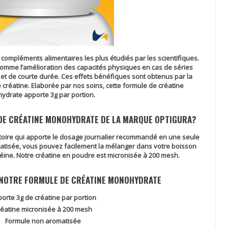
 compléments alimentaires les plus étudiés par les scientifiques.
s comme l’amélioration des capacités physiques en cas de séries
 et de courte durée. Ces effets bénéfiques sont obtenus par la
créatine. Elaborée par nos soins, cette formule de créatine
drate apporte 3g par portion.
DE CRÉATINE MONOHYDRATE DE LA MARQUE OPTIGURA?
atoire qui apporte le dosage journalier recommandé en une seule
atisée, vous pouvez facilement la mélanger dans votre boisson
éine. Notre créatine en poudre est micronisée à 200 mesh.
 NOTRE FORMULE DE CRÉATINE MONOHYDRATE
orte 3g de créatine par portion
éatine micronisée à 200 mesh
Formule non aromatisée