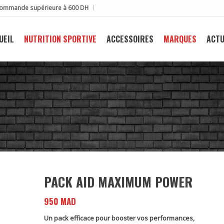
e commande supérieure à 600 DH
UEIL
NUTRITION SPORTIVE
ACCESSOIRES
MARQUES
ACTU
PACK AID MAXIMUM POWER
950
MAD
Un pack efficace pour booster vos performances,