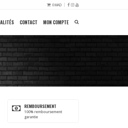
0
MAD
ALITÉS
CONTACT
MON COMPTE
REMBOURSEMENT
100% remboursement
garantie