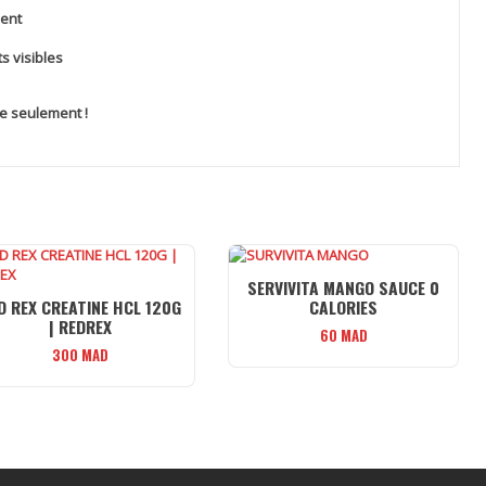
ment
s visibles
ne seulement !
SERVIVITA MANGO SAUCE 0
D REX CREATINE HCL 120G
CALORIES
| REDREX
60
MAD
300
MAD