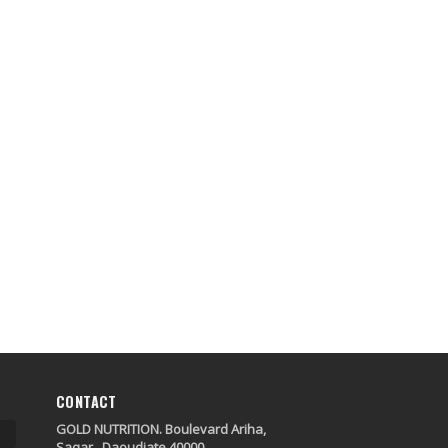
CONTACT
GOLD NUTRITION. Boulevard Ariha,
Saqar , Daoudiate 40000