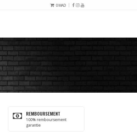
0
MAD
REMBOURSEMENT
100% remboursement
garantie