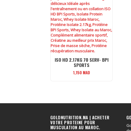
ISO HD 2.17KG 70 SERV- BPI
SPORTS
1,150
MAD
GOLDNUTRITION.MA | ACHETER
G
VOTRE PROTEINE POUR
Go
MUSCULATION AU MAROC.
de