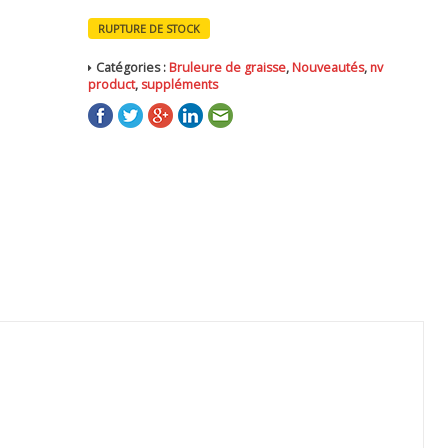
RUPTURE DE STOCK
Catégories :
Bruleure de graisse
,
Nouveautés
,
nv
product
,
suppléments