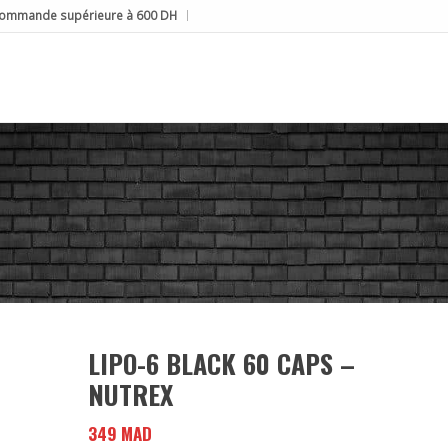
e commande supérieure à 600 DH
LIPO-6 BLACK 60 CAPS –
NUTREX
349
MAD