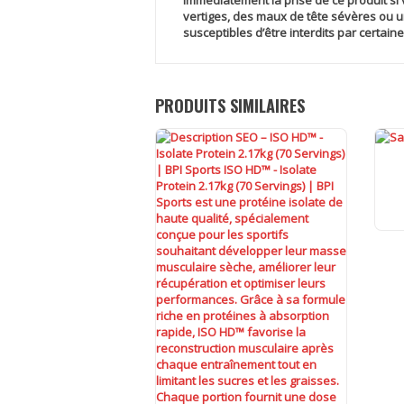
immédiatement la prise de ce produit si
vertiges, des maux de tête sévères ou un
susceptibles d’être interdits par certai
PRODUITS SIMILAIRES