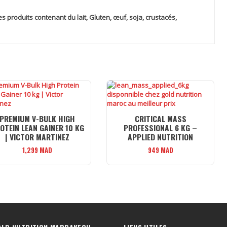
des produits contenant
du lait, Gluten, œuf, soja, crustacés,
PREMIUM V-BULK HIGH
CRITICAL MASS
OTEIN LEAN GAINER 10 KG
PROFESSIONAL 6 KG –
| VICTOR MARTINEZ
APPLIED NUTRITION
1,299
MAD
949
MAD