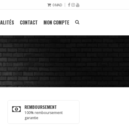
0
MAD
ALITÉS
CONTACT
MON COMPTE
REMBOURSEMENT
100% remboursement
garantie