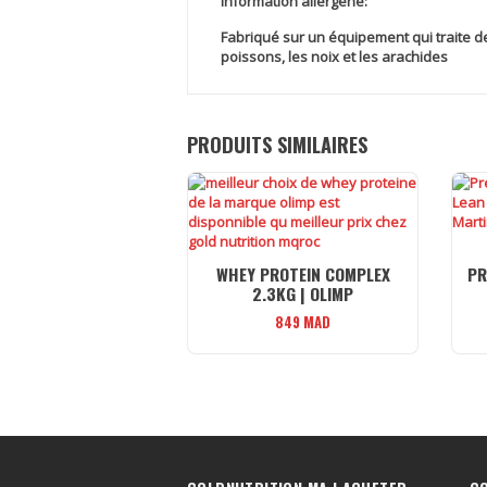
Information allergène:
Fabriqué sur un équipement qui traite 
poissons, les noix et les arachides
PRODUITS SIMILAIRES
WHEY PROTEIN COMPLEX
PR
2.3KG | OLIMP
849
MAD