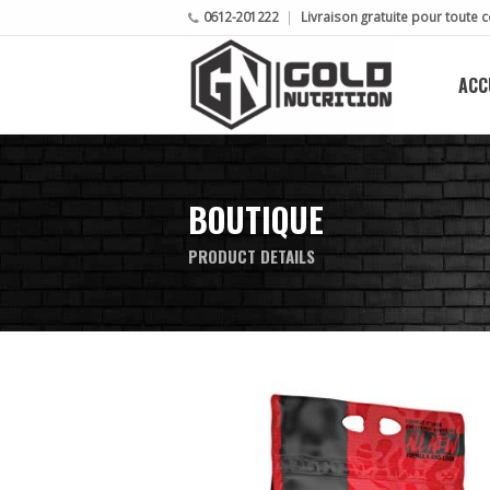
0612-201222
Livraison gratuite pour tout
ACC
BOUTIQUE
PRODUCT DETAILS