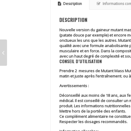
Description
Informations co
DESCRIPTION
Nouvelle version du gaineur mutant mass,
(patate douce par exemple) et encore m
onctueux les uns que les autres. Mutant
qualité avec une formule anabolisante 
musculaire et en force. Dans la composi
avec un haut degré de complexité et sou
CONSEIL D’UTILISATION
Prendre 2 mesures de Mutant Mass Mutan
matin et juste après l’entraînement. ou
Avertissements :
Déconseillé aux moins de 18 ans, aux f
médical. Il est conseillé de consulter un
produit. Les informations nutritionnelle
Mettre hors de la portée des enfants.
Ce complément alimentaire ne constitue 
Respecter les dosages recommandés.