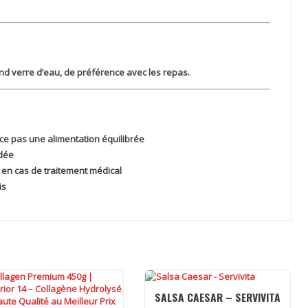
d verre d’eau, de préférence avec les repas.
e pas une alimentation équilibrée
dée
 en cas de traitement médical
is
SALSA CAESAR – SERVIVITA