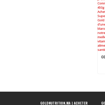
CO
GOLDNUTRITION.MA | ACHETER
G