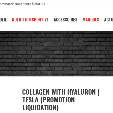
e commande supérieure à 600 DH
UEIL
NUTRITION SPORTIVE
ACCESSOIRES
MARQUES
ACTU
COLLAGEN WITH HYALURON |
TESLA (PROMOTION
LIQUIDATION)