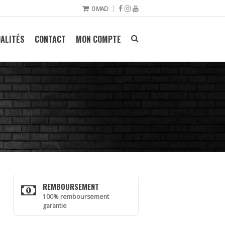
0
MAD
ALITÉS
CONTACT
MON COMPTE
REMBOURSEMENT
100% remboursement
garantie