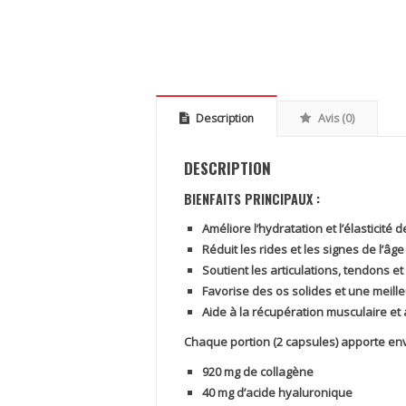
Description
Avis (0)
DESCRIPTION
BIENFAITS PRINCIPAUX :
Améliore l’hydratation et l’élasticité 
Réduit les rides et les signes de l’âge
Soutient les articulations, tendons et
Favorise des os solides et une meille
Aide à la récupération musculaire et
Chaque portion (2 capsules) apporte env
920 mg de collagène
40 mg d’acide hyaluronique