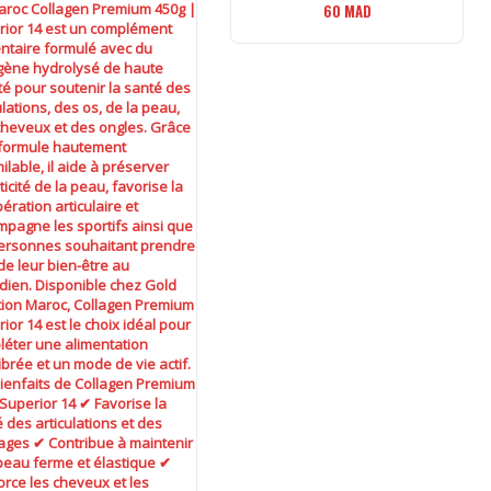
60
MAD