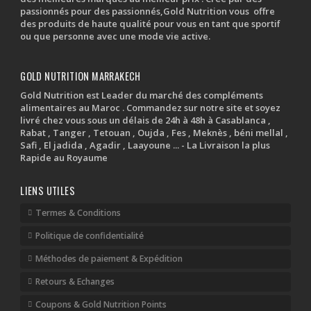
passionnés pour des passionnés,Gold Nutrition vous offre
des produits de haute qualité pour vous en tant que sportif
ou que personne avec une mode vie active.
GOLD NUTRITION MARRAKECH
Gold Nutrition est Leader du marché des compléments
alimentaires au Maroc . Commandez sur notre site et soyez
livré chez vous sous un délais de 24h à 48h à Casablanca ,
Rabat , Tanger , Tetouan , Oujda , Fes , Meknès , béni mellal ,
Safi , El jadida , Agadir , Laayoune ... - La Livraison la plus
Rapide au Royaume
LIENS UTILES
Termes & Conditions
Politique de confidentialité
Méthodes de paiement & Expédition
Retours & Echanges
Coupons & Gold Nutrition Points