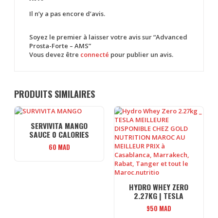
Il n’y a pas encore d’avis.
Soyez le premier à laisser votre avis sur “Advanced
Prosta-Forte – AMS”
Vous devez être
connecté
pour publier un avis.
PRODUITS SIMILAIRES
SERVIVITA MANGO
SAUCE 0 CALORIES
60
MAD
HYDRO WHEY ZERO
2.27KG | TESLA
950
MAD