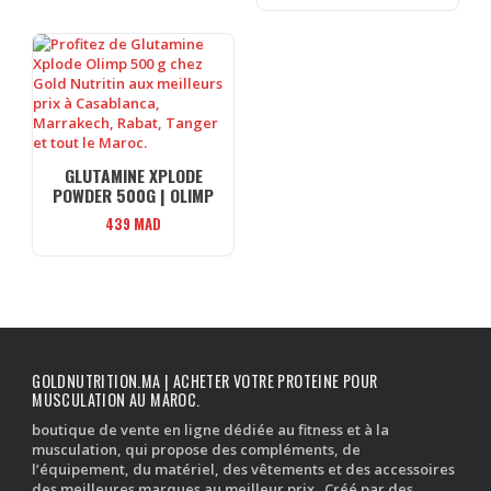
GLUTAMINE XPLODE
POWDER 500G | OLIMP
439
MAD
GOLDNUTRITION.MA | ACHETER VOTRE PROTEINE POUR
MUSCULATION AU MAROC.
boutique de vente en ligne dédiée au fitness et à la
musculation, qui propose des compléments, de
l’équipement, du matériel, des vêtements et des accessoires
des meilleures marques au meilleur prix . Créé par des