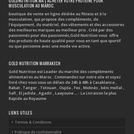
GOLDNUTRITION.MA | ACHETER VOTRE PROTEINE POUR
MUSCULATION AU MAROC.
boutique de vente en ligne dédiée au fitness et à la
musculation, qui propose des compléments, de
l’équipement, du matériel, des vêtements et des accessoires
des meilleures marques au meilleur prix . Créé par des
passionnés pour des passionnés,Gold Nutrition vous offre
des produits de haute qualité pour vous en tant que sportif
ou que personne avec une mode vie active.
GOLD NUTRITION MARRAKECH
Gold Nutrition est Leader du marché des compléments
alimentaires au Maroc . Commandez sur notre site et soyez
livré chez vous sous un délais de 24h à 48h à Casablanca ,
Rabat , Tanger , Tetouan , Oujda , Fes , Meknès , béni mellal ,
Safi , El jadida , Agadir , Laayoune ... - La Livraison la plus
Rapide au Royaume
LIENS UTILES
Termes & Conditions
Politique de confidentialité