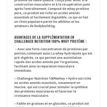
protéine de haute qualité, conçu pour aider à la
construction musculaire et à la récupération juste
après l’entraînement. Composé de whey protéine
pure, ce produit est riche en acides aminés
essentiels et facilement digestible, ce qui en fait
un choix populaire parmi les athlètes et les
amateurs de bodybuilding.
AVANTAGES DE LA SUPPLÉMENTATION EN
CHALLENGER NUTRITION 100% WHEY PROTÉINE :
–
Avec une forte concentration de protéines par
portion,contenant aussi La whey hydrolysée qui est
pré-digérée, ce qui permet une assimilation
rapide des acides aminés par l’organisme,
facilitant ainsi la réparation musculaire
immédiate.
– Challenger Nutrition 100%whey + hydro est riche
en acides aminés essentiels, notamment en
leucine, qui est crucial pour stimuler la synthèse
des protéines musculaires et favoriser la
croissance musculaire.
– Faible en graisses et en glucides, ce produit est