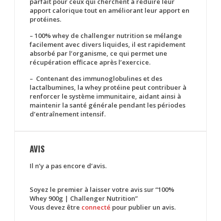
parfait pour ceux qui cherchent à réduire leur
apport calorique tout en améliorant leur apport en
protéines.
– 100% whey de challenger nutrition se mélange
facilement avec divers liquides, il est rapidement
absorbé par l’organisme, ce qui permet une
récupération efficace après l’exercice.
– Contenant des immunoglobulines et des
lactalbumines, la whey protéine peut contribuer à
renforcer le système immunitaire, aidant ainsi à
maintenir la santé générale pendant les périodes
d’entraînement intensif.
AVIS
Il n’y a pas encore d’avis.
Soyez le premier à laisser votre avis sur “100%
Whey 900g | Challenger Nutrition”
Vous devez être
connecté
pour publier un avis.