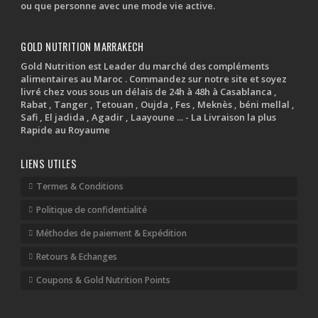
ou que personne avec une mode vie active.
GOLD NUTRITION MARRAKECH
Gold Nutrition est Leader du marché des compléments
alimentaires au Maroc . Commandez sur notre site et soyez
livré chez vous sous un délais de 24h à 48h à Casablanca ,
Rabat , Tanger , Tetouan , Oujda , Fes , Meknès , béni mellal ,
Safi , El jadida , Agadir , Laayoune ... - La Livraison la plus
Rapide au Royaume
LIENS UTILES
Termes & Conditions
Politique de confidentialité
Méthodes de paiement & Expédition
Retours & Echanges
Coupons & Gold Nutrition Points