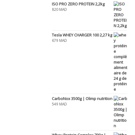
ISO PRO ZERO PROTEIN 2,2kg
820
MAD
Tesla WHEY CHARGER 100 2,27 kg
679
MAD
CarboNox 3500g | Olimp nutrition
549
MAD