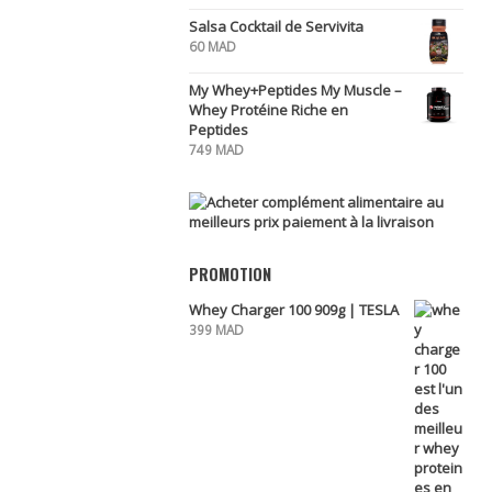
Salsa Cocktail de Servivita
60
MAD
My Whey+Peptides My Muscle –
Whey Protéine Riche en
Peptides
749
MAD
PROMOTION
Whey Charger 100 909g | TESLA
399
MAD