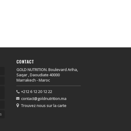
CONTACT
GOLD NUTRITION. Boulevard Ariha,
Saqar , Daoudiate 40000
Marrakech - Maroc
+212 6 12 20 12 22
contact@goldnutrition.ma
Trouvez nous sur la carte
s