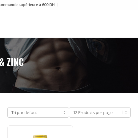
e commande supérieure à 600 DH
& ZINC