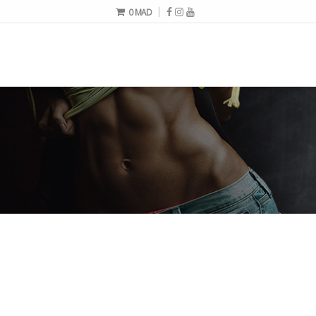
0
MAD