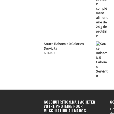
Sauce Balsamic 0 Calories
Servivita
60
MAD
GOLDNUTRITION.MA | ACHETER
G
VOTRE PROTEINE POUR
Go
MUSCULATION AU MAROC.
de