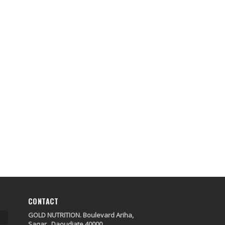
CONTACT
GOLD NUTRITION. Boulevard Ariha,
Saqar , Daoudiate 40000