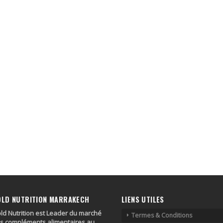
OLD NUTRITION MARRAKECH
LIENS UTILES
ld Nutrition est Leader du marché
Termes & Conditions
s compléments alimentaires au