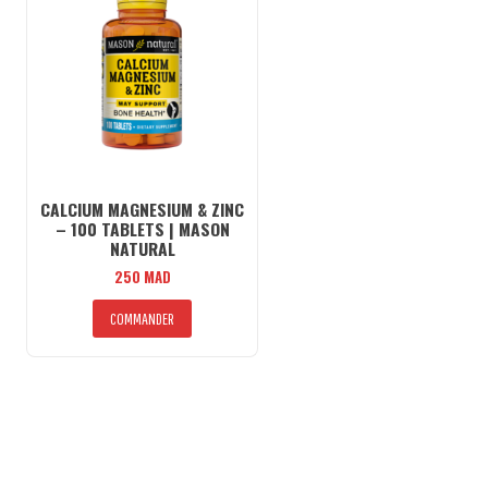
CALCIUM MAGNESIUM & ZINC
– 100 TABLETS | MASON
NATURAL
250
MAD
COMMANDER