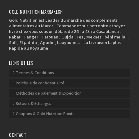
GOLD NUTRITION MARRAKECH
Gold Nutrition est Leader du marché des compléments
alimentaires au Maroc . Commandez sur notre site et soyez
livré chez vous sous un délais de 24h à 48h à Casablanca ,
Rabat , Tanger , Tetouan , Oujda , Fes , Meknès , béni mellal ,
Safi , El jadida , Agadir , Laayoune ... - La Livraison la plus
Rapide au Royaume
LIENS UTILES
Termes & Conditions
Politique de confidentialité
Méthodes de paiement & Expédition
Retours & Echanges
Coupons & Gold Nutrition Points
CONTACT