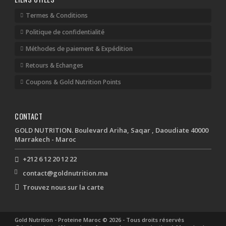
Termes & Conditions
Politique de confidentialité
Méthodes de paiement & Expédition
Retours & Echanges
Coupons & Gold Nutrition Points
CONTACT
GOLD NUTRITION. Boulevard Ariha, Saqar , Daoudiate 40000
Marrakech - Maroc
+212 6 12 20 12 22
contact@goldnutrition.ma
Trouvez nous sur la carte
Gold Nutrition - Proteine Maroc © 2026 - Tous droits réservés