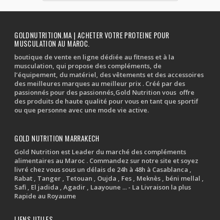
GOLDNUTRITION.MA | ACHETER VOTRE PROTEINE POUR
MUSCULATION AU MAROC.
boutique de vente en ligne dédiée au fitness et à la
musculation, qui propose des compléments, de
l’équipement, du matériel, des vêtements et des accessoires
des meilleures marques au meilleur prix . Créé par des
passionnés pour des passionnés,Gold Nutrition vous offre
des produits de haute qualité pour vous en tant que sportif
ou que personne avec une mode vie active.
GOLD NUTRITION MARRAKECH
Gold Nutrition est Leader du marché des compléments
alimentaires au Maroc . Commandez sur notre site et soyez
livré chez vous sous un délais de 24h à 48h à Casablanca ,
Rabat , Tanger , Tetouan , Oujda , Fes , Meknès , béni mellal ,
Safi , El jadida , Agadir , Laayoune ... - La Livraison la plus
Rapide au Royaume
LIENS UTILES