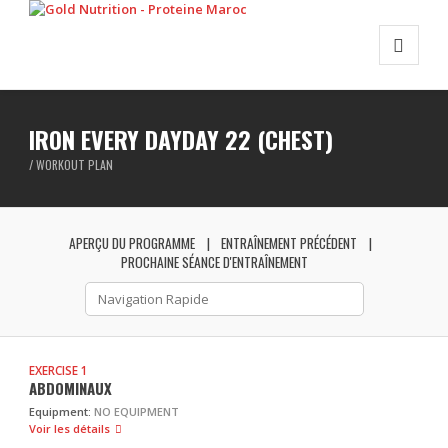
IRON EVERY DAYDAY 22 (CHEST)
/ WORKOUT PLAN
APERÇU DU PROGRAMME
ENTRAÎNEMENT PRÉCÉDENT
PROCHAINE SÉANCE D'ENTRAÎNEMENT
EXERCISE 1
ABDOMINAUX
Equipment:
NO EQUIPMENT
Voir les détails