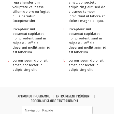
reprehenderit in
amet, consectetur
voluptate velit esse
adipisicing elit, sed do
cillum dolore eu fugiat
eiusmod tempor
nulla pariatur.
incididunt ut labore et
Excepteur sint.
dolore magna aliqua.
Excepteur sint
Excepteur sint
occaecat cupidatat
occaecat cupidatat
non proident, sunt in
non proident, sunt in
culpa qui officia
culpa qui officia
deserunt mollit anim id
deserunt mollit anim id
est laborum.
est laborum.
Lorem ipsum dolor sit
Lorem ipsum dolor sit
amet, consectetur
amet, consectetur
adipisicing elit
adipisicing elit
APERÇU DU PROGRAMME
ENTRAÎNEMENT PRÉCÉDENT
PROCHAINE SÉANCE D'ENTRAÎNEMENT