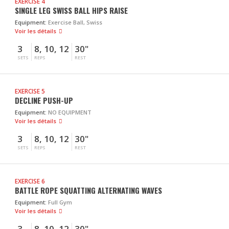
EXERCISE 4
SINGLE LEG SWISS BALL HIPS RAISE
Equipment:
Exercise Ball, Swiss
Voir les détails
3
8, 10, 12
30"
SETS
REPS
REST
EXERCISE 5
DECLINE PUSH-UP
Equipment:
NO EQUIPMENT
Voir les détails
3
8, 10, 12
30"
SETS
REPS
REST
EXERCISE 6
BATTLE ROPE SQUATTING ALTERNATING WAVES
Equipment:
Full Gym
Voir les détails
3
8, 10, 12
30"