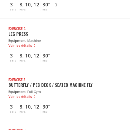
3
8, 10, 12
30"
SETS
REPS
REST
EXERCISE 2
LEG PRESS
Equipment:
Machine
Voir les détails
3
8, 10, 12
30"
SETS
REPS
REST
EXERCISE 3
BUTTERFLY / PEC DECK / SEATED MACHINE FLY
Equipment:
Full Gym
Voir les détails
3
8, 10, 12
30"
SETS
REPS
REST