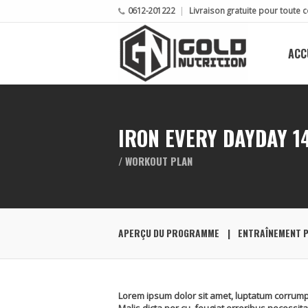
0612-201222
Livraison gratuite pour tout
ACC
IRON EVERY DAYDAY 14
/ WORKOUT PLAN
APERÇU DU PROGRAMME
ENTRAÎNEMENT 
Lorem ipsum dolor sit amet, luptatum corrump