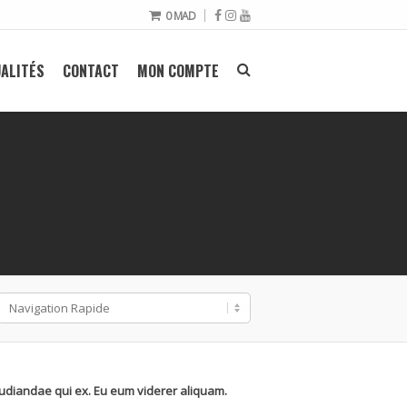
0
MAD
ALITÉS
CONTACT
MON COMPTE
pudiandae qui ex. Eu eum viderer aliquam.