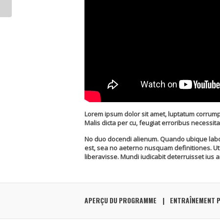
Lorem ipsum dolor sit amet, luptatum corrump
Malis dicta per cu, feugiat erroribus necessi
No duo docendi alienum. Quando ubique labore 
est, sea no aeterno nusquam definitiones. Ut 
liberavisse. Mundi iudicabit deterruisset ius a
APERÇU DU PROGRAMME
ENTRAÎNEMENT 