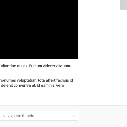
pudiandae qui ex. Eu eum viderer aliquam.
numes voluptatum, tota affert facilisis id
delenit convenire et. Id eam nisl vero