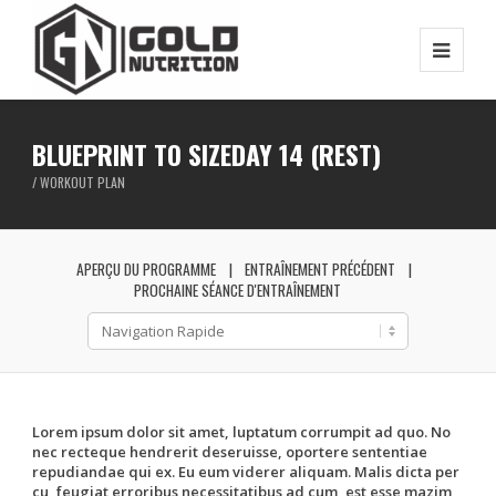
BLUEPRINT TO SIZEDAY 14 (REST)
/ WORKOUT PLAN
APERÇU DU PROGRAMME
ENTRAÎNEMENT PRÉCÉDENT
PROCHAINE SÉANCE D'ENTRAÎNEMENT
Lorem ipsum dolor sit amet, luptatum corrumpit ad quo. No
nec recteque hendrerit deseruisse, oportere sententiae
repudiandae qui ex. Eu eum viderer aliquam. Malis dicta per
cu, feugiat erroribus necessitatibus ad cum, est esse mazim