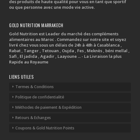
des produits de haute qualité pour vous en tant que sportif
ou que personne avec une mode vie active.
GOLD NUTRITION MARRAKECH
Gold Nutrition est Leader du marché des compléments
alimentaires au Maroc . Commandez sur notre site et soyez
livré chez vous sous un délais de 24h à 48h à Casablanca ,
Rabat , Tanger , Tetouan , Oujda , Fes , Meknès , béni mellal ,
Safi , El jadida , Agadir , Laayoune ... - La Livraison la plus
Rapide au Royaume
LIENS UTILES
Termes & Conditions
Politique de confidentialité
Méthodes de paiement & Expédition
Retours & Echanges
Coupons & Gold Nutrition Points