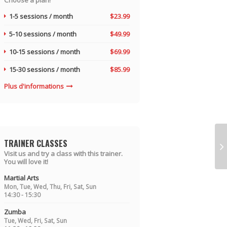
1-5 sessions / month
$23.99
5-10 sessions / month
$49.99
10-15 sessions / month
$69.99
15-30 sessions / month
$85.99
Plus d'informations
TRAINER CLASSES
Visit us and try a class with this trainer.
You will love it!
Martial Arts
Mon, Tue, Wed, Thu, Fri, Sat, Sun
14:30 - 15:30
Zumba
Tue, Wed, Fri, Sat, Sun