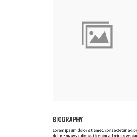
BIOGRAPHY
Lorem ipsum dolor sit amet, consectetur adipis
dolore magna aliqua. Ut enim ad minim veniam,