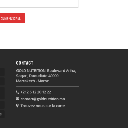
CONTACT
GOLD NUTRITION. Boulevard Ariha,
Saqar , Daoudiate 40000
Marrakech - Maroc
+212 6 12 20 12 22
contact@goldnutrition.ma
Trouvez nous sur la carte
s