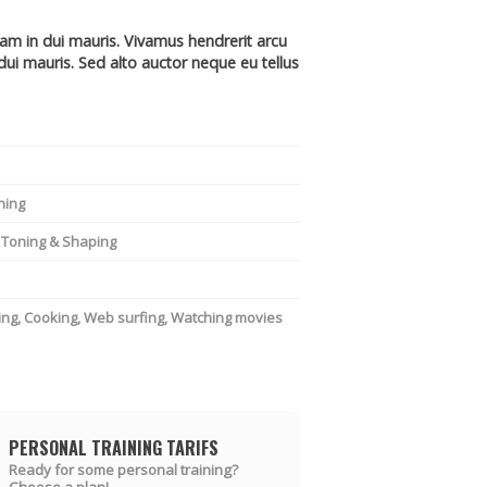
lam in dui mauris. Vivamus hendrerit arcu
 dui mauris. Sed alto auctor neque eu tellus
ning
, Toning & Shaping
ting, Cooking, Web surfing, Watching movies
PERSONAL TRAINING TARIFS
Ready for some personal training?
Choose a plan!