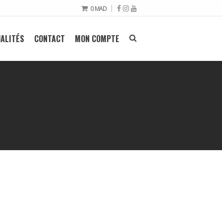
0
MAD
ALITÉS
CONTACT
MON COMPTE