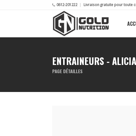
0612-201222
Livraison gratuite pour tout
ACC
ENTRAINEURS - ALICI
PAGE DÉTAILLES