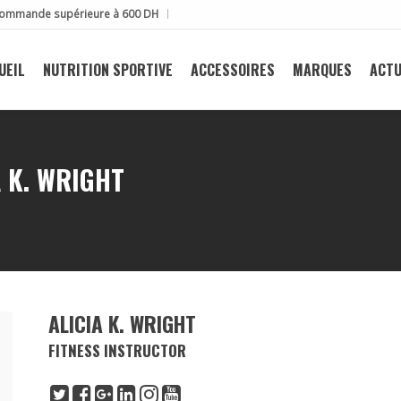
e commande supérieure à 600 DH
UEIL
NUTRITION SPORTIVE
ACCESSOIRES
MARQUES
ACTU
A K. WRIGHT
ALICIA K. WRIGHT
FITNESS INSTRUCTOR