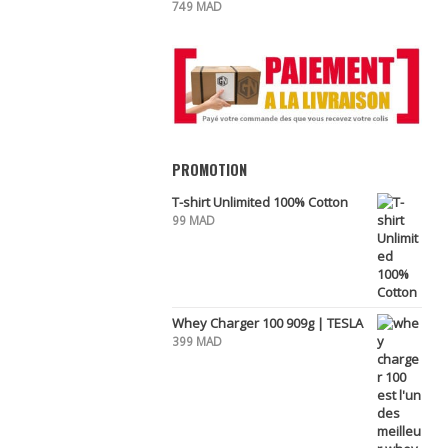
749
MAD
PROMOTION
T-shirt Unlimited 100% Cotton
99
MAD
Whey Charger 100 909g | TESLA
399
MAD