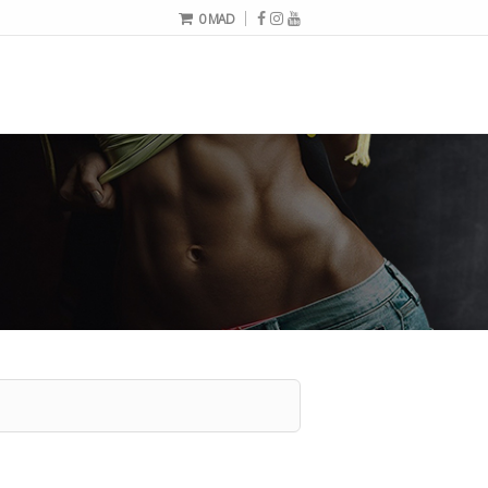
0
MAD