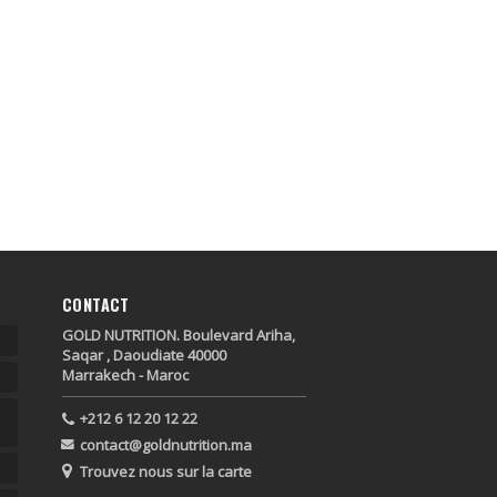
CONTACT
GOLD NUTRITION. Boulevard Ariha,
Saqar , Daoudiate 40000
Marrakech - Maroc
+212 6 12 20 12 22
contact@goldnutrition.ma
Trouvez nous sur la carte