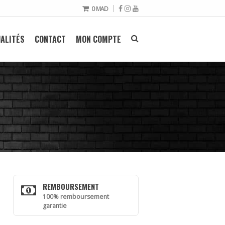
0
MAD
ALITÉS
CONTACT
MON COMPTE
REMBOURSEMENT
100% remboursement
garantie