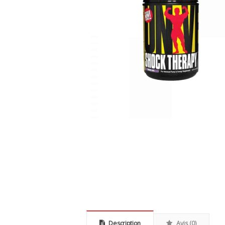
Description
Avis (0)