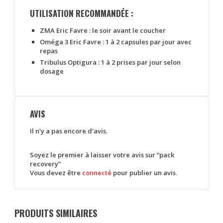
UTILISATION RECOMMANDÉE :
ZMA Eric Favre :
le soir avant le coucher
Oméga 3 Eric Favre :
1 à 2 capsules par jour avec
repas
Tribulus Optigura :
1 à 2 prises par jour selon
dosage
AVIS
Il n’y a pas encore d’avis.
Soyez le premier à laisser votre avis sur “pack
recovery”
Vous devez être
connecté
pour publier un avis.
PRODUITS SIMILAIRES