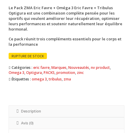
Le
Pack ZMA Eric Favre + Oméga 3 Eric Favre + Tribulus
Optigura
est une combinaison complète pensée pour les
sportifs qui veulent améliorer leur récupération, optimiser
leurs performances et soutenir naturellement leur équilibre
hormonal.
Ce pack réunit trois compléments essentiels pour le corps et
la performance
RUPTURE DE STOCK
Catégories :
eric favre
,
Marques
,
Nouveautés
,
nv product
,
Omega 3
,
Optigura
,
PACKS
,
promotion
,
zinc
Étiquettes :
omega 3
,
tribulus
,
zma
Description
Avis (0)