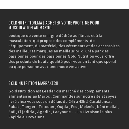
600 MAD.
499 MAD.
GOLDNUTRITION.MA | ACHETER VOTRE PROTEINE POUR
MUSCULATION AU MAROC.
boutique de vente en ligne dédiée au fitness et à la
musculation, qui propose des compléments, de
l’équipement, du matériel, des vêtements et des accessoires
des meilleures marques au meilleur prix . Créé par des
passionnés pour des passionnés,Gold Nutrition vous offre
des produits de haute qualité pour vous en tant que sportif
ou que personne avec une mode vie active.
GOLD NUTRITION MARRAKECH
Gold Nutrition est Leader du marché des compléments
alimentaires au Maroc . Commandez sur notre site et soyez
livré chez vous sous un délais de 24h à 48h à Casablanca ,
Rabat , Tanger , Tetouan , Oujda , Fes , Meknès , béni mellal ,
Safi , El jadida , Agadir , Laayoune ... - La Livraison la plus
Rapide au Royaume