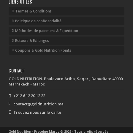
LIENS UTILES
Termes & Conditions
Politique de confidentialité
Méthodes de paiement & Expédition
Retours & Echanges
Coupons & Gold Nutrition Points
CONTACT
GOLD NUTRITION. Boulevard Ariha, Saqar , Daoudiate 40000
Marrakech - Maroc
+212 6 12 20 12 22
contact@goldnutrition.ma
Trouvez nous sur la carte
Gold Nutrition - Proteine Maroc © 2026 - Tous droits réservés