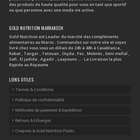
des produits de haute qualité pour vous en tant que sportif
ou que personne avec une mode vie active.
GOLD NUTRITION MARRAKECH
Gold Nutrition est Leader du marché des compléments
alimentaires au Maroc . Commandez sur notre site et soyez
livré chez vous sous un délais de 24h à 48h à Casablanca ,
Rabat , Tanger , Tetouan , Oujda , Fes , Meknès , béni mellal ,
Safi , El jadida , Agadir , Laayoune ... - La Livraison la plus
Rapide au Royaume
LIENS UTILES
Termes & Conditions
Politique de confidentialité
Méthodes de paiement & Expédition
Retours & Echanges
Coupons & Gold Nutrition Points