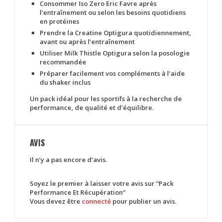
Consommer
Iso Zero Eric Favre
après
l’entraînement ou selon les besoins quotidiens
en protéines
Prendre la
Creatine Optigura
quotidiennement,
avant ou après l’entraînement
Utiliser
Milk Thistle Optigura
selon la posologie
recommandée
Préparer facilement vos compléments à l’aide
du
shaker inclus
Un pack idéal
pour les sportifs à la recherche de
performance, de qualité et d’équilibre.
AVIS
Il n’y a pas encore d’avis.
Soyez le premier à laisser votre avis sur “Pack
Performance Et Récupération”
Vous devez être
connecté
pour publier un avis.