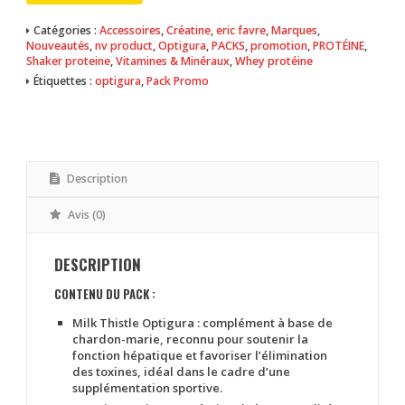
Catégories :
Accessoires
,
Créatine
,
eric favre
,
Marques
,
Nouveautés
,
nv product
,
Optigura
,
PACKS
,
promotion
,
PROTÉINE
,
Shaker proteine
,
Vitamines & Minéraux
,
Whey protéine
Étiquettes :
optigura
,
Pack Promo
Description
Avis (0)
DESCRIPTION
CONTENU DU PACK :
Milk Thistle Optigura
: complément à base de
chardon-marie, reconnu pour soutenir la
fonction hépatique et favoriser l’élimination
des toxines, idéal dans le cadre d’une
supplémentation sportive.