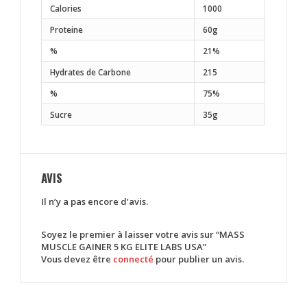
Calories
1000
Proteine
60g
%
21%
Hydrates de Carbone
215
%
75%
Sucre
35g
AVIS
Il n’y a pas encore d’avis.
Soyez le premier à laisser votre avis sur “MASS
MUSCLE GAINER 5 KG ELITE LABS USA”
Vous devez être
connecté
pour publier un avis.