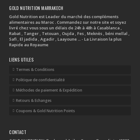
GOLD NUTRITION MARRAKECH
Gold Nutrition est Leader du marché des compléments
alimentaires au Maroc . Commandez sur notre site et soyez
livré chez vous sous un délais de 24h à 48h à Casablanca ,
Rabat , Tanger , Tetouan , Oujda , Fes , Meknès , béni mellal ,
Safi , El jadida , Agadir , Laayoune ... - La Livraison la plus
Rapide au Royaume
LIENS UTILES
Termes & Conditions
Politique de confidentialité
Méthodes de paiement & Expédition
Retours & Echanges
Coupons & Gold Nutrition Points
CONTACT