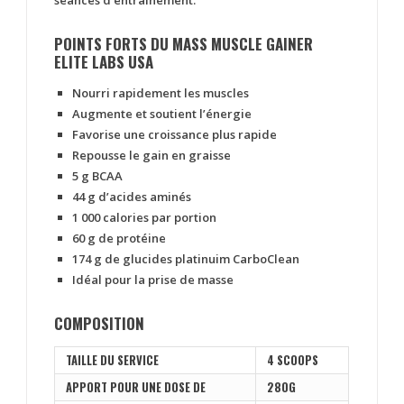
séances d’entrainement.
POINTS FORTS DU MASS MUSCLE GAINER
ELITE LABS USA
Nourri rapidement les muscles
Augmente et soutient l’énergie
Favorise une croissance plus rapide
Repousse le gain en graisse
5 g BCAA
44 g d’acides aminés
1 000 calories par portion
60 g de protéine
174 g de glucides platinuim CarboClean
Idéal pour la prise de masse
COMPOSITION
TAILLE DU SERVICE
4 SCOOPS
APPORT POUR UNE DOSE DE
280G