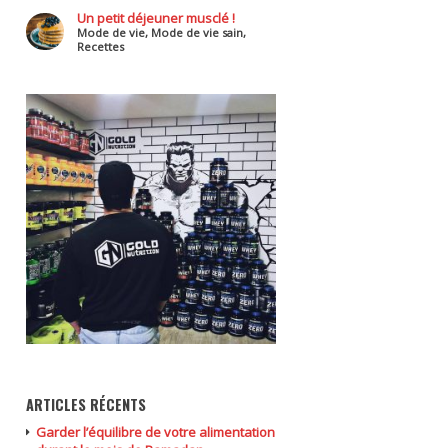
Un petit déjeuner musclé !
Mode de vie
,
Mode de vie sain
,
Recettes
ARTICLES RÉCENTS
Garder l’équilibre de votre alimentation