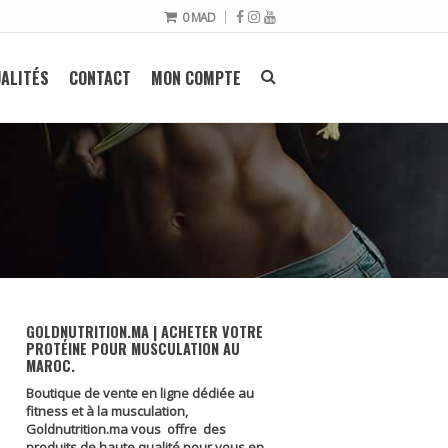
0
MAD
ALITÉS
CONTACT
MON COMPTE
GOLDNUTRITION.MA | ACHETER VOTRE
PROTÉINE POUR MUSCULATION AU
MAROC.
Boutique de vente en ligne dédiée au
fitness et à la musculation,
Goldnutrition.ma vous offre des
produits de haute qualité pour vous en