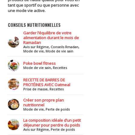
tant que sportif ou que personne avec
une mode vie active.
CONSEILS NUTRITIONNELLES
Garder l’équilibre de votre
alimentation durant le mois de
Ramadan
Avis sur Régime
,
Conseils Rmadan
,
Mode de vie
,
Mode de vie sain
Poke bowl fitness
Mode de vie sain
,
Recettes
RECETTE DE BARRES DE
PROTÉINES AVEC Oatmeal
Prise de masse
,
Recettes
Créer son propre plan
nutritionnel
Mode de vie
,
Perte de poids
La composition idéale d’un petit
déjeuner pour perdre du poids
Avis sur Régime
,
Perte de poids