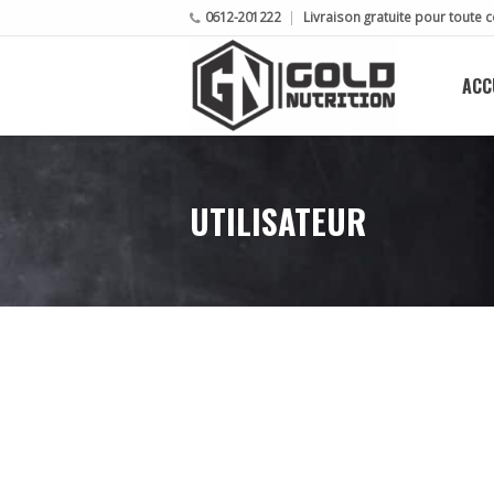
0612-201222
Livraison gratuite pour tout
ACC
UTILISATEUR