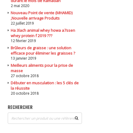
durant le mois de Ramadan
2 mai 2020
Nouveau Point de vente (MHAMID)
,Nouvelle arrivage Produits
22 juillet 2019
Ha 3lach animal whey howa a7ssen
whey protein f 2019 ???
12 février 2019
Brûleurs de graisse : une solution
efficace pour éliminer les graisses ?
13 janvier 2019
Meilleurs aliments pour la prise de
masse
27 octobre 2018
Débuter en musculation : les 5 clés de
la réussite
20 octobre 2018
RECHERCHER