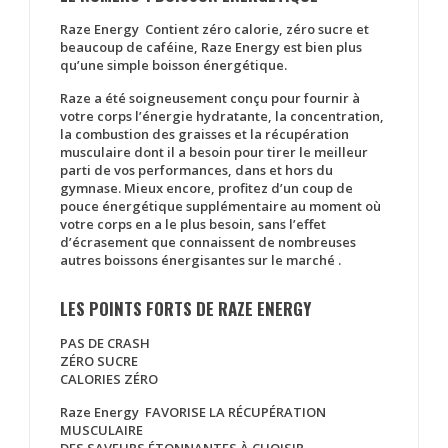
Raze Energy Contient zéro calorie, zéro sucre et
beaucoup de caféine, Raze Energy est bien plus
qu’une simple boisson énergétique.
Raze a été soigneusement conçu pour fournir à
votre corps l’énergie hydratante, la concentration,
la combustion des graisses et la récupération
musculaire dont il a besoin pour tirer le meilleur
parti de vos performances, dans et hors du
gymnase. Mieux encore, profitez d’un coup de
pouce énergétique supplémentaire au moment où
votre corps en a le plus besoin, sans l’effet
d’écrasement que connaissent de nombreuses
autres boissons énergisantes sur le marché .
LES POINTS FORTS DE RAZE ENERGY
PAS DE CRASH
ZÉRO SUCRE
CALORIES ZÉRO
Raze Energy FAVORISE LA RÉCUPÉRATION
MUSCULAIRE