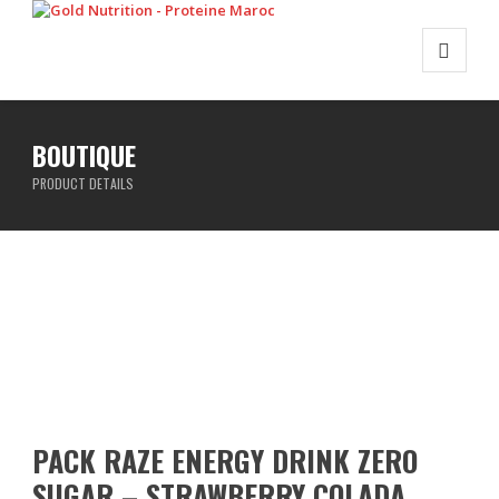
BOUTIQUE
PRODUCT DETAILS
PACK RAZE ENERGY DRINK ZERO
SUGAR – STRAWBERRY COLADA