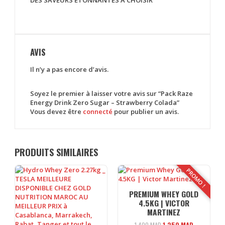
DES SAVEURS ÉTONNANTES À CHOISIR
AVIS
Il n’y a pas encore d’avis.
Soyez le premier à laisser votre avis sur “Pack Raze
Energy Drink Zero Sugar – Strawberry Colada”
Vous devez être
connecté
pour publier un avis.
PRODUITS SIMILAIRES
PROMO !
PREMIUM WHEY GOLD
4.5KG | VICTOR
MARTINEZ
Le
Le