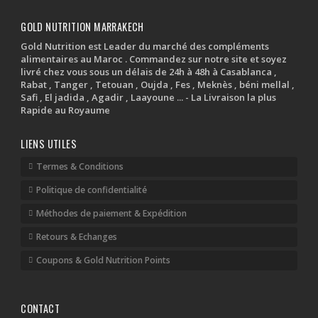
GOLD NUTRITION MARRAKECH
Gold Nutrition est Leader du marché des compléments
alimentaires au Maroc . Commandez sur notre site et soyez
livré chez vous sous un délais de 24h à 48h à Casablanca ,
Rabat , Tanger , Tetouan , Oujda , Fes , Meknès , béni mellal ,
Safi , El jadida , Agadir , Laayoune ... - La Livraison la plus
Rapide au Royaume
LIENS UTILES
Termes & Conditions
Politique de confidentialité
Méthodes de paiement & Expédition
Retours & Echanges
Coupons & Gold Nutrition Points
CONTACT