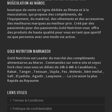
MUSCULATION AU MAROC.
boutique de vente en ligne dédiée au fitness et à la
musculation, qui propose des compléments, de
l’équipement, du matériel, des vêtements et des accessoires
des meilleures marques au meilleur prix . Créé par des
passionnés pour des passionnés,Gold Nutrition vous offre
des produits de haute qualité pour vous en tant que sportif
ou que personne avec une mode vie active.
GOLD NUTRITION MARRAKECH
Gold Nutrition est Leader du marché des compléments
alimentaires au Maroc . Commandez sur notre site et soyez
livré chez vous sous un délais de 24h à 48h à Casablanca ,
Rabat , Tanger , Tetouan , Oujda , Fes , Meknès , béni mellal ,
Safi , El jadida , Agadir , Laayoune ... - La Livraison la plus
Rapide au Royaume
LIENS UTILES
Termes & Conditions
Politique de confidentialité