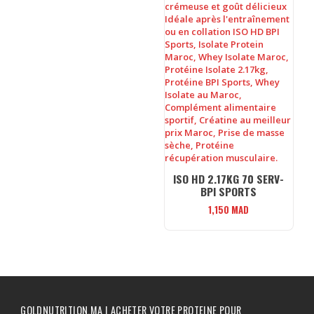
ISO HD 2.17KG 70 SERV-
BPI SPORTS
1,150
MAD
GOLDNUTRITION.MA | ACHETER VOTRE PROTEINE POUR