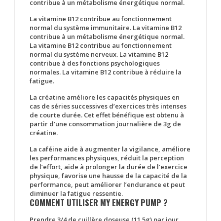
contribue à un métabolisme énergétique normal.
La vitamine B12 contribue au fonctionnement
normal du système immunitaire. La vitamine B12
contribue à un métabolisme énergétique normal.
La vitamine B12 contribue au fonctionnement
normal du système nerveux. La vitamine B12
contribue à des fonctions psychologiques
normales. La vitamine B12 contribue à réduire la
fatigue.
La créatine améliore les capacités physiques en
cas de séries successives d’exercices très intenses
de courte durée. Cet effet bénéfique est obtenu à
partir d’une consommation journalière de 3g de
créatine.
La caféine aide à augmenter la vigilance, améliore
les performances physiques, réduit la perception
de l’effort, aide à prolonger la durée de l’exercice
physique, favorise une hausse de la capacité de la
performance, peut améliorer l’endurance et peut
diminuer la fatigue ressentie.
COMMENT UTILISER MY ENERGY PUMP ?
Prendre 3/4 de cuillère doseuse (11.5g) par jour