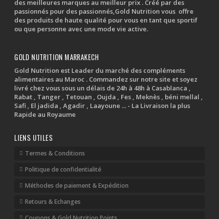
des meilleures marques au meilleur prix . Créé par des
passionnés pour des passionnés,Gold Nutrition vous offre
des produits de haute qualité pour vous en tant que sportif
ou que personne avec une mode vie active.
GOLD NUTRITION MARRAKECH
Gold Nutrition est Leader du marché des compléments
alimentaires au Maroc . Commandez sur notre site et soyez
livré chez vous sous un délais de 24h à 48h à Casablanca ,
Rabat , Tanger , Tetouan , Oujda , Fes , Meknès , béni mellal ,
Safi , El jadida , Agadir , Laayoune ... - La Livraison la plus
Rapide au Royaume
LIENS UTILES
Termes & Conditions
Politique de confidentialité
Méthodes de paiement & Expédition
Retours & Echanges
Coupons & Gold Nutrition Points