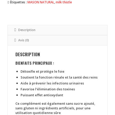
Étiquettes :
MASON NATURAL
,
milk thistle
Capsules
|
Mason
Natural
Description
Avis (0)
DESCRIPTION
BIENFAITS PRINCIPAUX :
Détoxifie et protège le foie
Soutient la fonction rénale et la santé des reins
Aide à prévenir les infections urinaires
Favorise l’élimination des toxines
Puissant effet antioxydant
Ce complément est également
sans sucre ajouté,
sans gluten ni ingrédients artificiels
, pour une
utilisation quotidienne sûre