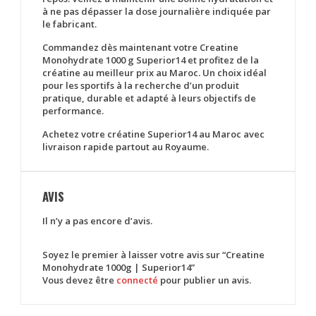
à ne pas dépasser la dose journalière indiquée par
le fabricant.
Commandez dès maintenant votre
Creatine
Monohydrate 1000 g Superior14
et profitez de la
créatine au meilleur prix au Maroc
. Un choix idéal
pour les sportifs à la recherche d’un produit
pratique, durable et adapté à leurs objectifs de
performance.
Achetez votre créatine Superior14 au Maroc avec
livraison rapide partout au Royaume.
AVIS
Il n’y a pas encore d’avis.
Soyez le premier à laisser votre avis sur “Creatine
Monohydrate 1000g | Superior14”
Vous devez être
connecté
pour publier un avis.