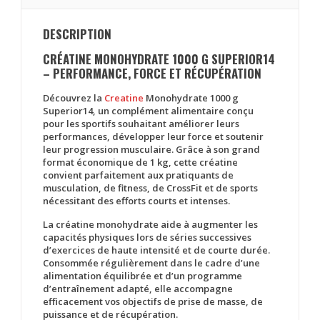
DESCRIPTION
CRÉATINE MONOHYDRATE 1000 G SUPERIOR14
– PERFORMANCE, FORCE ET RÉCUPÉRATION
Découvrez la
Creatine
Monohydrate 1000 g
Superior14
, un complément alimentaire conçu
pour les sportifs souhaitant améliorer leurs
performances, développer leur force et soutenir
leur progression musculaire. Grâce à son grand
format économique de
1 kg
, cette créatine
convient parfaitement aux pratiquants de
musculation, de fitness, de CrossFit et de sports
nécessitant des efforts courts et intenses.
La créatine monohydrate aide à augmenter les
capacités physiques lors de séries successives
d’exercices de haute intensité et de courte durée.
Consommée régulièrement dans le cadre d’une
alimentation équilibrée et d’un programme
d’entraînement adapté, elle accompagne
efficacement vos objectifs de prise de masse, de
puissance et de récupération.