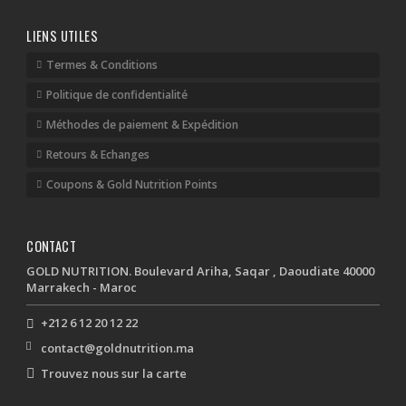
LIENS UTILES
Termes & Conditions
Politique de confidentialité
Méthodes de paiement & Expédition
Retours & Echanges
Coupons & Gold Nutrition Points
CONTACT
GOLD NUTRITION. Boulevard Ariha, Saqar , Daoudiate 40000
Marrakech - Maroc
+212 6 12 20 12 22
contact@goldnutrition.ma
Trouvez nous sur la carte