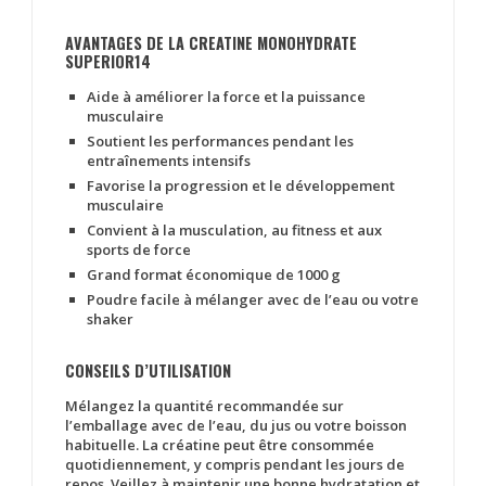
AVANTAGES DE LA CREATINE MONOHYDRATE
SUPERIOR14
Aide à améliorer la force et la puissance
musculaire
Soutient les performances pendant les
entraînements intensifs
Favorise la progression et le développement
musculaire
Convient à la musculation, au fitness et aux
sports de force
Grand format économique de 1000 g
Poudre facile à mélanger avec de l’eau ou votre
shaker
CONSEILS D’UTILISATION
Mélangez la quantité recommandée sur
l’emballage avec de l’eau, du jus ou votre boisson
habituelle. La créatine peut être consommée
quotidiennement, y compris pendant les jours de
repos. Veillez à maintenir une bonne hydratation et