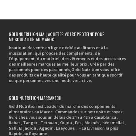
GOLDNUTRITION.MA | ACHETER VOTRE PROTEINE POUR
MUSCULATION AU MAROC.
boutique de vente en ligne dédiée au fitness et à la
musculation, qui propose des compléments, de
l’équipement, du matériel, des vêtements et des accessoires
des meilleures marques au meilleur prix . Créé par des
passionnés pour des passionnés,Gold Nutrition vous offre
des produits de haute qualité pour vous en tant que sportif
ou que personne avec une mode vie active.
GOLD NUTRITION MARRAKECH
Gold Nutrition est Leader du marché des compléments
alimentaires au Maroc . Commandez sur notre site et soyez
livré chez vous sous un délais de 24h à 48h à Casablanca ,
Rabat , Tanger , Tetouan , Oujda , Fes , Meknès , béni mellal ,
Safi , El jadida , Agadir , Laayoune ... - La Livraison la plus
Rapide au Royaume