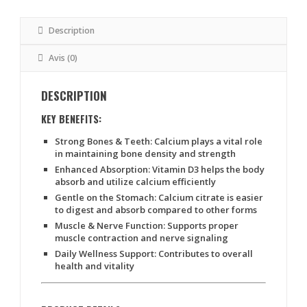
Natural
Description
Avis (0)
DESCRIPTION
KEY BENEFITS:
Strong Bones & Teeth
: Calcium plays a vital role
in maintaining bone density and strength
Enhanced Absorption
: Vitamin D3 helps the body
absorb and utilize calcium efficiently
Gentle on the Stomach
: Calcium citrate is easier
to digest and absorb compared to other forms
Muscle & Nerve Function
: Supports proper
muscle contraction and nerve signaling
Daily Wellness Support
: Contributes to overall
health and vitality