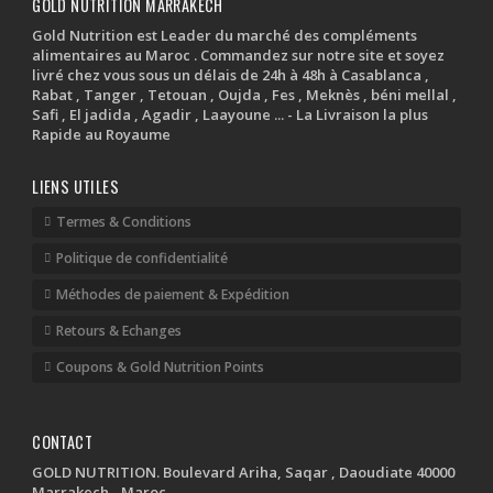
GOLD NUTRITION MARRAKECH
Gold Nutrition est Leader du marché des compléments
alimentaires au Maroc . Commandez sur notre site et soyez
livré chez vous sous un délais de 24h à 48h à Casablanca ,
Rabat , Tanger , Tetouan , Oujda , Fes , Meknès , béni mellal ,
Safi , El jadida , Agadir , Laayoune ... - La Livraison la plus
Rapide au Royaume
LIENS UTILES
Termes & Conditions
Politique de confidentialité
Méthodes de paiement & Expédition
Retours & Echanges
Coupons & Gold Nutrition Points
CONTACT
GOLD NUTRITION. Boulevard Ariha, Saqar , Daoudiate 40000
Marrakech - Maroc