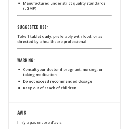
Manufactured under strict quality standards
(cGMP)
SUGGESTED USE:
Take
1 tablet daily
, preferably with food, or as
directed by a healthcare professional
WARNING:
Consult your doctor if pregnant, nursing, or
taking medication
Do not exceed recommended dosage
Keep out of reach of children
AVIS
Il n’y a pas encore d’avis.