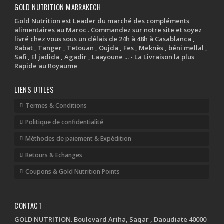
GOLD NUTRITION MARRAKECH
Gold Nutrition est Leader du marché des compléments
alimentaires au Maroc . Commandez sur notre site et soyez
livré chez vous sous un délais de 24h à 48h à Casablanca ,
Rabat , Tanger , Tetouan , Oujda , Fes , Meknès , béni mellal ,
Safi , El jadida , Agadir , Laayoune ... - La Livraison la plus
Rapide au Royaume
LIENS UTILES
Termes & Conditions
Politique de confidentialité
Méthodes de paiement & Expédition
Retours & Echanges
Coupons & Gold Nutrition Points
CONTACT
GOLD NUTRITION. Boulevard Ariha, Saqar , Daoudiate 40000